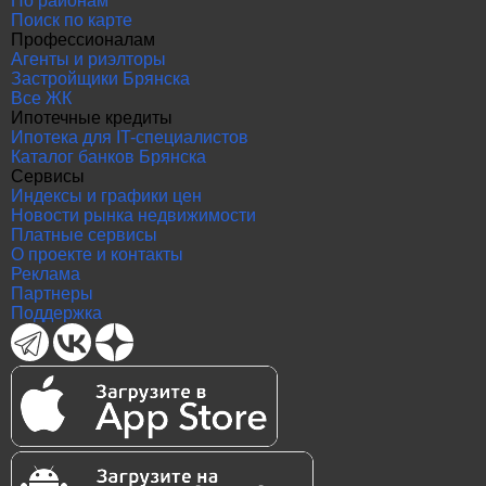
По районам
Поиск по карте
Профессионалам
Агенты и риэлторы
Застройщики Брянска
Все ЖК
Ипотечные кредиты
Ипотека для IT-специалистов
Каталог банков Брянска
Сервисы
Индексы и графики цен
Новости рынка недвижимости
Платные сервисы
О проекте и контакты
Реклама
Партнеры
Поддержка