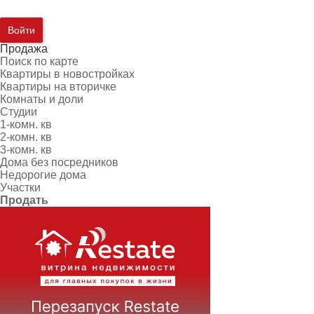
Войти
Продажа
Поиск по карте
Квартиры в новостройках
Квартиры на вторичке
Комнаты и доли
Студии
1-комн. кв
2-комн. кв
3-комн. кв
Дома без посредников
Недорогие дома
Участки
Продать