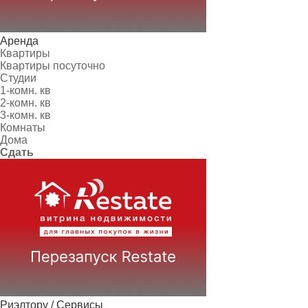
Аренда
Квартиры
Квартиры посуточно
Студии
1-комн. кв
2-комн. кв
3-комн. кв
Комнаты
Дома
Сдать
Риэлтору / Сервисы