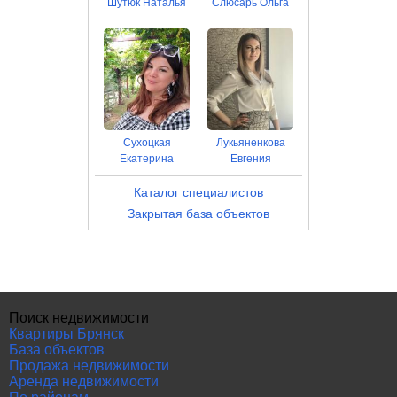
Шутюк Наталья
Слюсарь Ольга
Сухоцкая
Лукьяненкова
Екатерина
Евгения
Каталог специалистов
Закрытая база объектов
Поиск недвижимости
Квартиры Брянск
База объектов
Продажа недвижимости
Аренда недвижимости