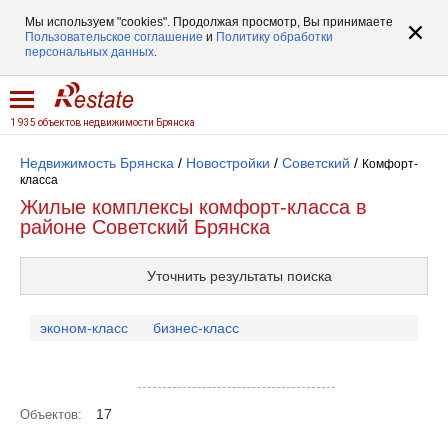
Мы используем "cookies". Продолжая просмотр, Вы принимаете
Пользовательское соглашение
и
Политику обработки
персональных данных
.
1 935 объектов недвижимости Брянска
Недвижимость Брянска
/
Новостройки
/
Советский
/
Комфорт-
класса
Жилые комплексы комфорт-класса в
районе Советский Брянска
Уточнить результаты поиска
эконом-класс
бизнес-класс
Посмотреть объекты на карте
17
Объектов: