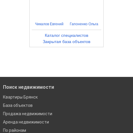
Чикалов Евгений
Гапоненко Ольга
Каталог специалистов
Закрытая база объектов
Поиск недвижимости
Квартиры Брянск
База объектов
Продажа недвижимости
Аренда недвижимости
По районам