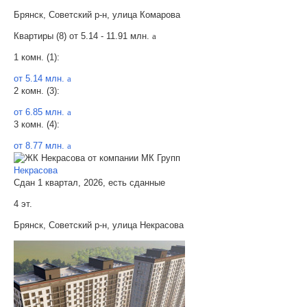
Брянск, Советский р-н, улица Комарова
Квартиры (8) от
5.14 - 11.91 млн.
a
1 комн. (1):
от 5.14 млн.
a
2 комн. (3):
от 6.85 млн.
a
3 комн. (4):
от 8.77 млн.
a
Некрасова
Сдан 1 квартал, 2026, есть сданные
4 эт.
Брянск, Советский р-н, улица Некрасова