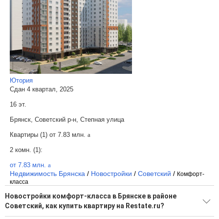
Ютория
Сдан 4 квартал, 2025
16 эт.
Брянск, Советский р-н, Степная улица
Квартиры (1) от
7.83 млн.
a
2 комн. (1):
от 7.83 млн.
a
Недвижимость Брянска
/
Новостройки
/
Советский
/
Комфорт-
класса
Новостройки комфорт-класса в Брянске в районе
Советский, как купить квартиру на Restate.ru?