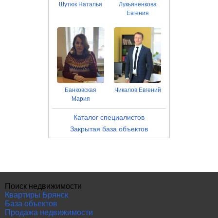
Шутюк Наталья
Лукьяненкова
Евгения
Банковская
Чикалов Евгений
Мария
Каталог специалистов
Закрытая база объектов
Поиск недвижимости
Квартиры Брянск
База объектов
Продажа недвижимости