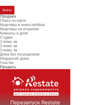
Войти
Продажа
Поиск по карте
Квартиры в новостройках
Квартиры на вторичке
Комнаты и доли
Студии
1-комн. кв
2-комн. кв
3-комн. кв
Дома без посредников
Недорогие дома
Участки
Продать