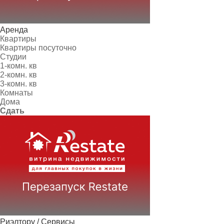
Аренда
Квартиры
Квартиры посуточно
Студии
1-комн. кв
2-комн. кв
3-комн. кв
Комнаты
Дома
Сдать
Риэлтору / Сервисы