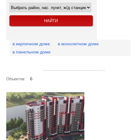
в кирпичном доме
в монолитном доме
в панельном доме
Посмотреть объекты на карте
6
Объектов: