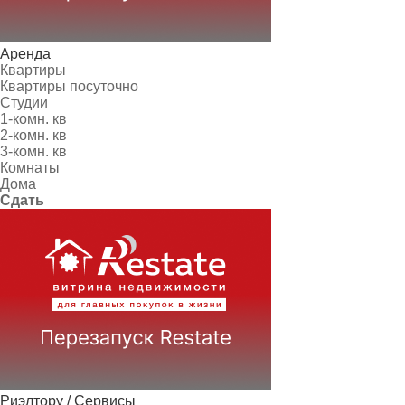
Аренда
Квартиры
Квартиры посуточно
Студии
1-комн. кв
2-комн. кв
3-комн. кв
Комнаты
Дома
Сдать
Риэлтору / Сервисы