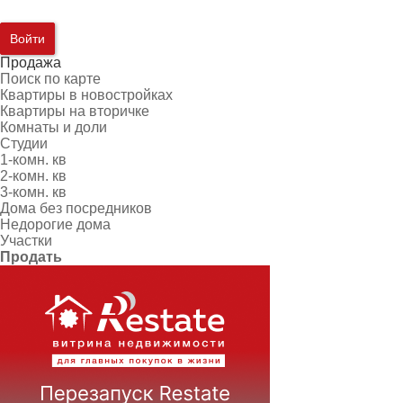
Войти
Продажа
Поиск по карте
Квартиры в новостройках
Квартиры на вторичке
Комнаты и доли
Студии
1-комн. кв
2-комн. кв
3-комн. кв
Дома без посредников
Недорогие дома
Участки
Продать