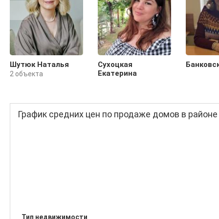
Шутюк Наталья
Сухоцкая
Банковс
Екатерина
2 объекта
График средних цен по продаже домов в районе
Тип недвижимости