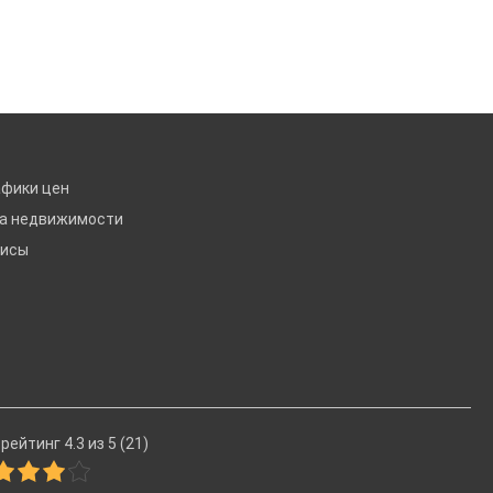
афики цен
ка недвижимости
висы
рейтинг 4.3 из 5 (21)