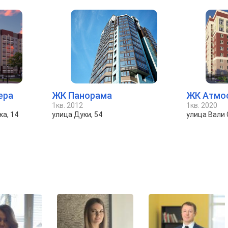
ера
ЖК Панорама
ЖК Атмо
1кв. 2012
1кв. 2020
ка, 14
улица Дуки, 54
улица Вали