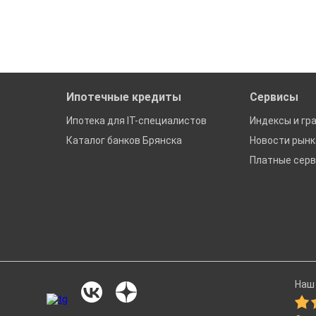
ах в Брянске
Ипотечные кредиты
Сервисы
Ипотека для IT-специалистов
Индексы и гр
Каталог банков Брянска
Новости рын
Платные сер
Наш 