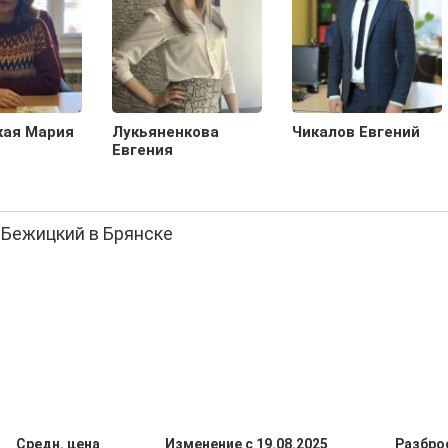
кая Мария
Лукьяненкова
Чикалов Евгений
Евгения
 Бежицкий в Брянске
Средн. цена
Изменение с 19.08.2025
Разбро