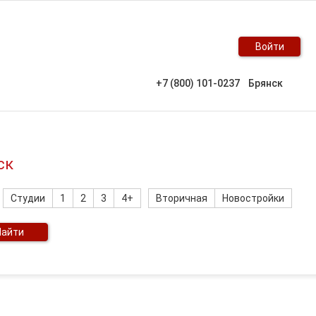
Войти
+7 (800) 101-0237
Брянск
ск
Студии
1
2
3
4+
Вторичная
Новостройки
Найти