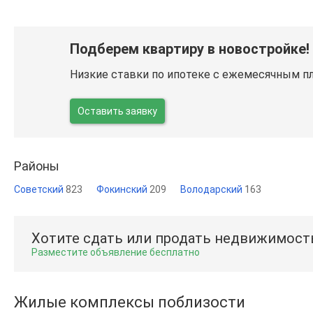
Подберем квартиру в новостройке!
Низкие ставки по ипотеке с ежемесячным п
Оставить заявку
Районы
Советский
823
Фокинский
209
Володарский
163
Хотите сдать или продать недвижимост
Разместите объявление бесплатно
Жилые комплексы поблизости