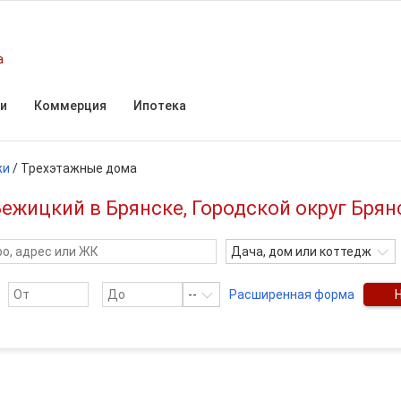
а
и
Коммерция
Ипотека
жи
/
Трехэтажные дома
ежицкий в Брянске, Городской округ Брян
Дача, дом или коттедж
--
Расширенная форма