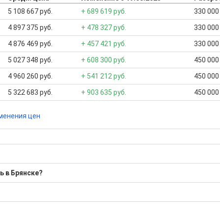
5 108 667 руб.
+ 689 619 руб.
330 000 
4 897 375 руб.
+ 478 327 руб.
330 000 
4 876 469 руб.
+ 457 421 руб.
330 000 
5 027 348 руб.
+ 608 300 руб.
450 000 
4 960 260 руб.
+ 541 212 руб.
450 000 
5 322 683 руб.
+ 903 635 руб.
450 000 
менения цен
 в Брянске?
0 Р; Средняя: 2 700 000 Р
бора подходящего вам варианта
ю
да это будет нужно'