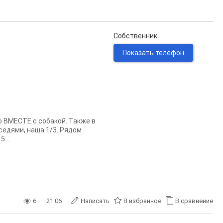
Собственник
Показать телефон
о ВМЕСТЕ с собакой. Также в
седями, наша 1/3. Рядом
...
6
21.06
Написать
В избранное
В сравнение