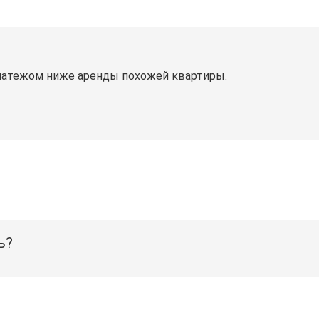
латежом ниже аренды похожей квартиры.
ь?