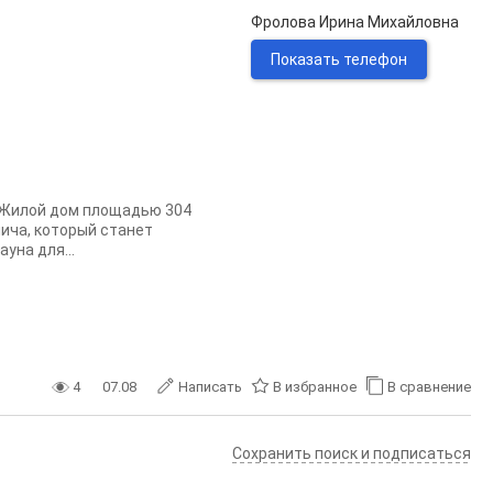
Фролова Ирина Михайловна
Показать телефон
. Жилой дом площадью 304
ича, который станет
уна для...
4
07.08
Написать
В избранное
В сравнение
Сохранить поиск и подписаться