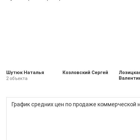
Шутюк Наталья
Козловский Сергей
Лозицка
Валенти
2 объекта
График средних цен по продаже коммерческой 