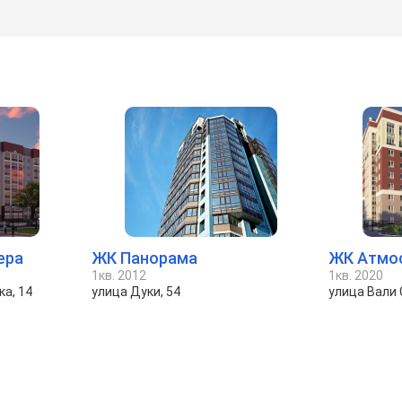
ера
ЖК Панорама
ЖК Атмо
1кв. 2012
1кв. 2020
ка, 14
улица Дуки, 54
улица Вали