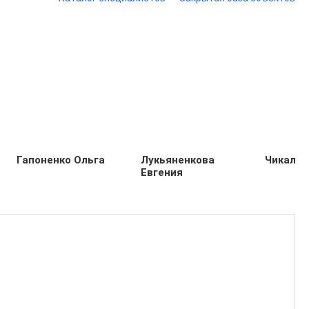
Гапоненко Ольга
Лукьяненкова
Чикалов
Евгения