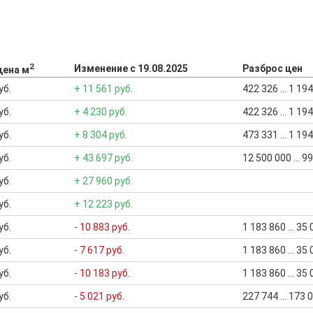
2
Изменение с 19.08.2025
Разброс цен
цена м
уб.
+ 11 561 руб.
422 326 ... 1 1
уб.
+ 4 230 руб.
422 326 ... 1 1
уб.
+ 8 304 руб.
473 331 ... 1 1
уб.
+ 43 697 руб.
12 500 000 ... 
уб.
+ 27 960 руб.
уб.
+ 12 223 руб.
уб.
- 10 883 руб.
1 183 860 ... 35
уб.
- 7 617 руб.
1 183 860 ... 35
уб.
- 10 183 руб.
1 183 860 ... 35
уб.
- 5 021 руб.
227 744 ... 173