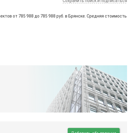
Сохранить поиск и подписаться
ъектов от
785 988
до
785 988
руб. в Брянске. Средняя стоимость