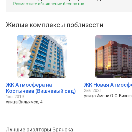
Разместите объявление бесплатно
Жилые комплексы поблизости
ЖК Атмосфера на
ЖК Новая Атмосф
Костычева (Вишневый сад)
2кв. 2021
улица Имени О. С. Визню
1кв. 2019
улица Вильямса, 4
Лучшие риэлторы Брянска