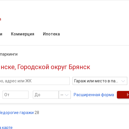
а
и
Коммерция
Ипотека
 паркинги
нске, Городской округ Брянск
Гараж или место в паркинге
--
Расширенная форма
Недорогие гаражи
28
а карте