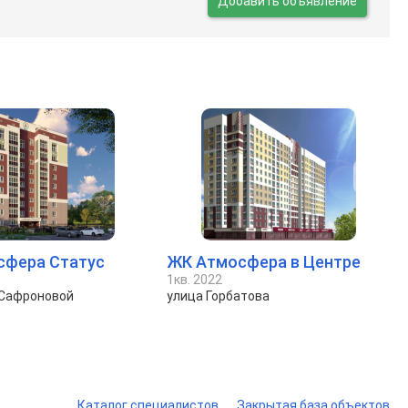
Добавить объявление
сфера Статус
ЖК Атмосфера в Центре
1кв. 2022
 Сафроновой
улица Горбатова
Каталог специалистов
Закрытая база объектов