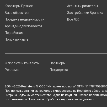
Квартиры Брянск
Агенты и риэлторы
База объектов
Застройщики Брянска
Продажа недвижимости
Все ЖК
Аренда недвижимости
По районам
Поиск по карте
О проекте и контакты
Партнеры
Реклама
Поддержка
2004—2026
Restate.ru
® ООО "Интернет проекты" ОГРН 1147847086870 
При использовании материалов гиперссылка на Restate.ru обязатель
Витрина недвижимости Restate - одна из крупнейших баз недвижимо
соглашением
и
Политикой обработки персональных данных