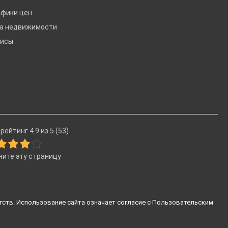
афики цен
ка недвижимости
висы
рейтинг 4.9 из 5 (53)
ните эту страницу
тств. Использование сайта означает согласие с
Пользовательским