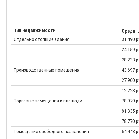
Тип недвижимости
Средн. 
Отдельно стоящие здания
31 490 р
24 159 р
28 233 р
Производственные помещения
43 697 р
27 960 р
12 223 р
Торговые помещения и площади
78 070 р
81 335 р
78 770 р
Помещение свободного назначения
64 443 р