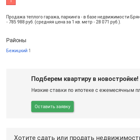
1
Продажа теплого гаража, паркинга - в базе недвижимости Бр
- 785 988 руб. (средняя цена за 1 кв. метр - 28 071 руб.).
Районы
Бежицкий
1
Подберем квартиру в новостройке!
Низкие ставки по ипотеке с ежемесячным п
Оставить заявку
Хотите сдать или продать недвижимост