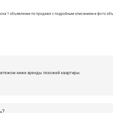
янска 1 объявление по продаже с подробным описанием и фото об
латежом ниже аренды похожей квартиры.
ь?