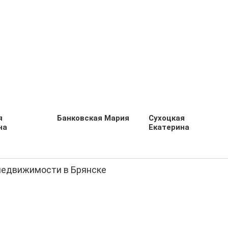
я
Банковская Мария
Сухоцкая
на
Екатерина
недвижимости в Брянске