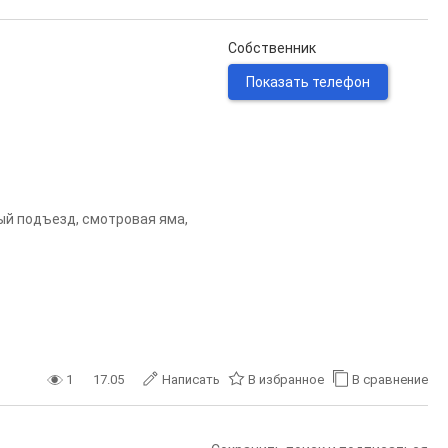
Собственник
Показать телефон
ый подъезд, смотровая яма,
1
17.05
Написать
В избранное
В сравнение