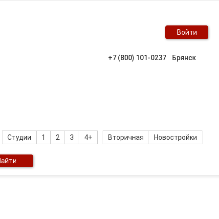
Войти
+7 (800) 101-0237
Брянск
Студии
1
2
3
4+
Вторичная
Новостройки
Найти