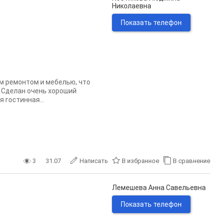
Николаевна
Показать телефон
м ремонтом и мебелью, что
. Сделан очень хороший
 гостинная...
3
31.07
Написать
В избранное
В сравнение
Лемешева Анна Савельевна
Показать телефон