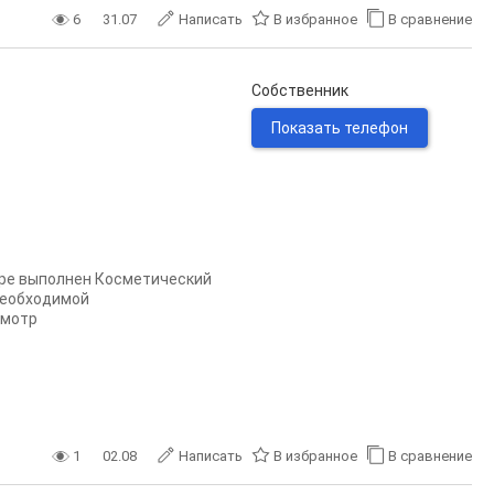
6
31.07
Написать
В избранное
В сравнение
Собственник
Показать телефон
тире выполнен Косметический
 необходимой
смотр
1
02.08
Написать
В избранное
В сравнение