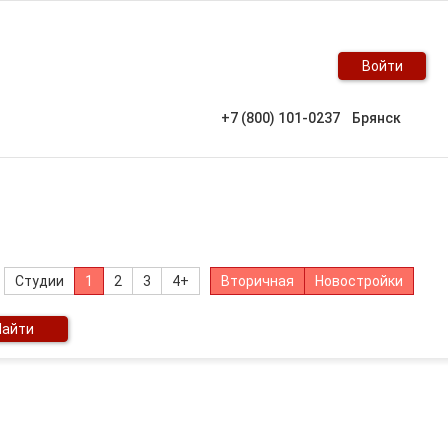
Войти
+7 (800) 101-0237
Брянск
Студии
1
2
3
4+
Вторичная
Новостройки
Найти