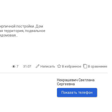
кирпичной постройки. Дом
ая территория, подвальное
домовая...
7
31.07
Написать
В избранное
В сравнение
Некрашевич Светлана
Сергеевна
Показать телефон