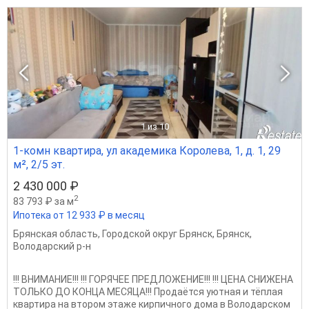
1
из 10
1-комн квартира, ул академика Королева, 1, д. 1, 29
м², 2/5 эт.
2 430 000 ₽
2
83 793 ₽ за м
Ипотека от 12 933 ₽ в месяц
Брянская область
,
Городской округ Брянск
,
Брянск
,
Володарский р-н
!!! ВНИМАНИЕ!!! !!! ГОРЯЧЕЕ ПРЕДЛОЖЕНИЕ!!! !!! ЦЕНА СНИЖЕНА
ТОЛЬКО ДО КОНЦА МЕСЯЦА!!! Продаётся уютная и тёплая
квартира на втором этаже кирпичного дома в Володарском