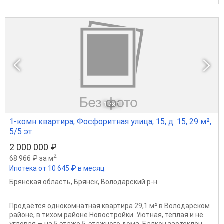
1
из 1
1-комн квартира, Фосфоритная улица, 15, д. 15, 29 м²,
5/5 эт.
2 000 000 ₽
2
68 966 ₽ за м
Ипотека от 10 645 ₽ в месяц
Брянская область
,
Брянск
,
Володарский р-н
Продаётся однокомнатная квартира 29,1 м² в Володарском
районе, в тихом районе Новостройки. Уютная, тёплая и не
угловая — на 5 этаже 5-этажного дома. Балкон застеклён,