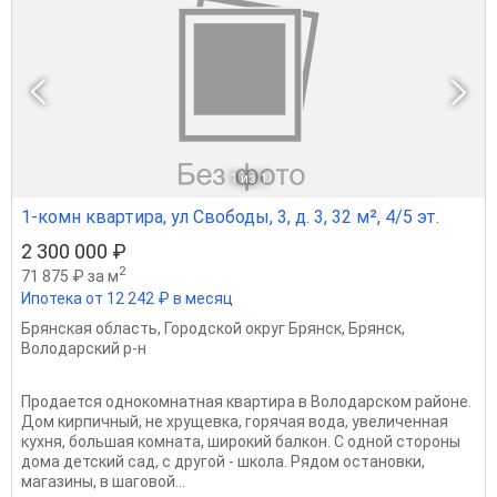
1
из 1
1-комн квартира, ул Свободы, 3, д. 3, 32 м², 4/5 эт.
2 300 000 ₽
2
71 875 ₽ за м
Ипотека от 12 242 ₽ в месяц
Брянская область
,
Городской округ Брянск
,
Брянск
,
Володарский р-н
Продается однокомнатная квартира в Володарском районе.
Дом кирпичный, не хрущевка, горячая вода, увеличенная
кухня, большая комната, широкий балкон. С одной стороны
дома детский сад, с другой - школа. Рядом остановки,
магазины, в шаговой...