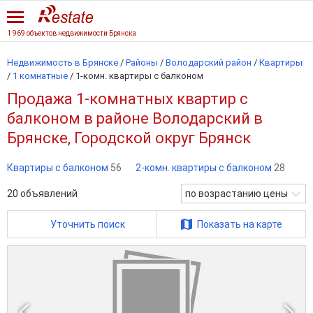
1 969 объектов недвижимости Брянска
Недвижимость в Брянске
/
Районы
/
Володарский район
/
Квартиры
/
1 комнатные
/
1-комн. квартиры с балконом
Продажа 1-комнатных квартир с
балконом в районе Володарский в
Брянске, Городской округ Брянск
Квартиры с балконом
56
2-комн. квартиры с балконом
28
20
объявлений
по возрастанию цены
Уточнить поиск
Показать на карте