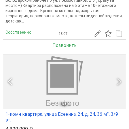
Володарском районе по ул. Локомотивной, д.5 ( сразу за
мостом) Квартира расположена на 6 этаже 10- этажного
кирпичного дома. Крышная котельная, закрытая
территория, парковочные места, камеры видеонаблюдения,
детская...
Собственник
28.07
Позвонить
1
из 1
1-комн квартира, улица Есенина, 24, д. 24, 36 м², 3/9
эт.
4 300 000 ₽