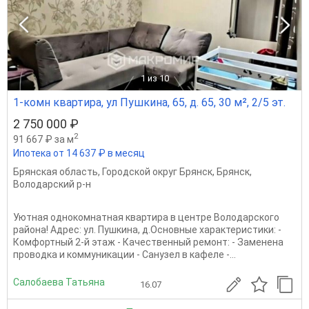
1
из 10
1-комн квартира, ул Пушкина, 65, д. 65, 30 м², 2/5 эт.
2 750 000 ₽
2
91 667 ₽ за м
Ипотека от 14 637 ₽ в месяц
Брянская область
,
Городской округ Брянск
,
Брянск
,
Володарский р-н
Уютная однокомнатная квартира в центре Володарского
района! Адрес: ул. Пушкина, д.Основные характеристики: -
Комфортный 2-й этаж - Качественный ремонт: - Заменена
проводка и коммуникации - Санузел в кафеле -...
Салобаева Татьяна
16.07