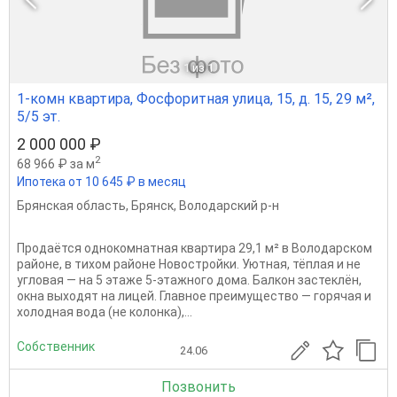
1
из 1
1-комн квартира, Фосфоритная улица, 15, д. 15, 29 м²,
5/5 эт.
2 000 000 ₽
2
68 966 ₽ за м
Ипотека от 10 645 ₽ в месяц
Брянская область
,
Брянск
,
Володарский р-н
Продаётся однокомнатная квартира 29,1 м² в Володарском
районе, в тихом районе Новостройки. Уютная, тёплая и не
угловая — на 5 этаже 5-этажного дома. Балкон застеклён,
окна выходят на лицей. Главное преимущество — горячая и
холодная вода (не колонка),...
Собственник
24.06
Позвонить