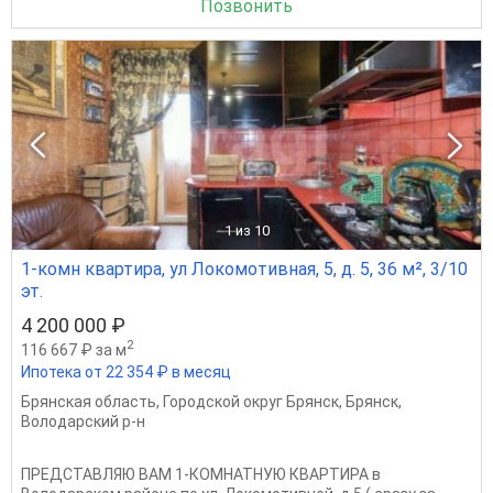
Позвонить
1
из 10
1-комн квартира, ул Локомотивная, 5, д. 5, 36 м², 3/10
эт.
4 200 000 ₽
2
116 667 ₽ за м
Ипотека от 22 354 ₽ в месяц
Брянская область
,
Городской округ Брянск
,
Брянск
,
Володарский р-н
ПРЕДСТАВЛЯЮ ВАМ 1-КОМНАТНУЮ КВАРТИРА в