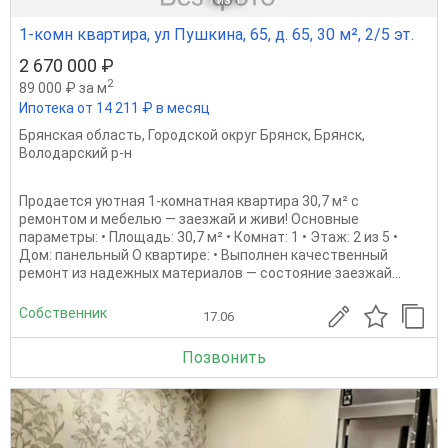
1-комн квартира, ул Пушкина, 65, д. 65, 30 м², 2/5 эт.
2 670 000 ₽
2
89 000 ₽ за м
Ипотека от 14 211 ₽ в месяц
Брянская область
,
Городской округ Брянск
,
Брянск
,
Володарский р-н
Продается уютная 1-комнатная квартира 30,7 м² с
ремонтом и мебелью — заезжай и живи! Основные
параметры: • Площадь: 30,7 м² • Комнат: 1 • Этаж: 2 из 5 •
Дом: панельный О квартире: • Выполнен качественный
ремонт из надежных материалов — состояние заезжай...
Собственник
17.06
Позвонить