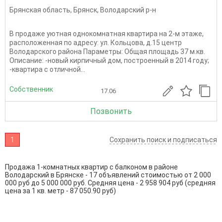
Брянская область
,
Брянск
,
Володарский р-н
B продаже уютная однокомнатная квартира на 2-м этаже,
расположенная по адресу: ул. Кольцова, д.15 центр
Володарского района Параметры: Общая площадь 37 м.кв.
Oпиcaние: -новый кирпичный дом, построенный в 2014 году;
-квартира с отличной...
Собственник
17.06
Позвонить
1
Сохранить поиск и подписаться
Продажа 1-комнатных квартир с балконом в районе
Володарский в Брянске - 17 объявлений стоимостью от 2 000
000 руб до 5 000 000 руб. Средняя цена - 2 958 904 руб (средняя
цена за 1 кв. метр - 87 050.90 руб)