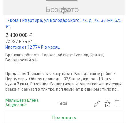
1
из 1
1-комн квартира, ул Володарского, 72, д. 72, 33 м², 5/5
эт.
2 400 000 ₽
2
72 727 ₽ за м
Ипотека от 12 774 ₽ в месяц
Брянская область
,
Городской округ Брянск
,
Брянск
,
Володарский р-н
Продается 1-комнатная квартира в Володарском районе!
Параметры: Общая площадь - 32,9 кв.м., жилая - 18 кв.м.,
кухня 7 кв.м. Описание: В квартире выполнен косметический
ремонт, санузел в плитке, пол ламинат в едином стиле по...
Малышева Елена
16.06
Андреевна
Позвонить