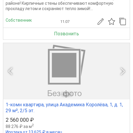
районе! Кирпичные стены обеспечивают комфортную
прохладу летом и сохраняют тепло зимой!...
Собственник
11.07
Позвонить
1
из 1
1-комн квартира, улица Академика Королёва, 1, д. 1,
29 м², 2/5 эт.
2 560 000 ₽
2
88 276 ₽ за м
Ипотека от 13 625 ₽ в месяц