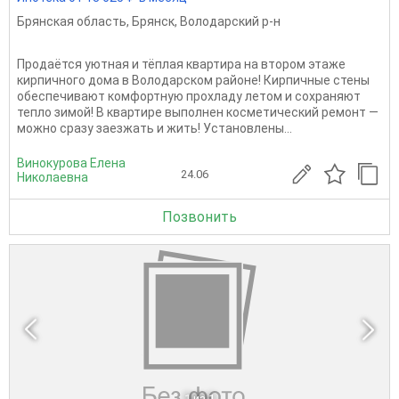
Брянская область
,
Брянск
,
Володарский р-н
Продаётся уютная и тёплая квартира на втором этаже
кирпичного дома в Володарском районе! Кирпичные стены
обеспечивают комфортную прохладу летом и сохраняют
тепло зимой! В квартире выполнен косметический ремонт —
можно сразу заезжать и жить! Установлены...
Винокурова Елена
24.06
Николаевна
Позвонить
1
из 1