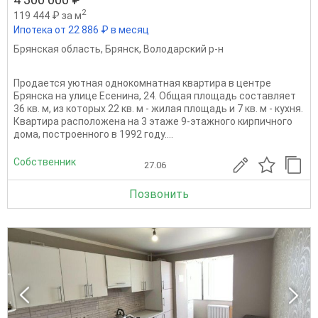
2
119 444 ₽ за м
Ипотека от 22 886 ₽ в месяц
Брянская область
,
Брянск
,
Володарский р-н
Продается уютная однокомнатная квартира в центре
Брянска на улице Есенина, 24. Общая площадь составляет
36 кв. м, из которых 22 кв. м - жилая площадь и 7 кв. м - кухня.
Квартира расположена на 3 этаже 9-этажного кирпичного
дома, построенного в 1992 году....
Собственник
27.06
Позвонить