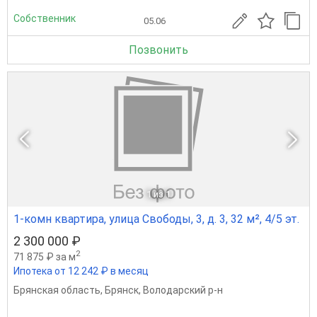
Собственник
05.06
Позвонить
1
из 1
1-комн квартира, улица Свободы, 3, д. 3, 32 м², 4/5 эт.
2 300 000 ₽
2
71 875 ₽ за м
Ипотека от 12 242 ₽ в месяц
Брянская область
,
Брянск
,
Володарский р-н