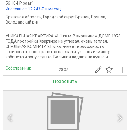
2
56 104 ₽ за м
Ипотека от 12 243 ₽ в месяц
Брянская область
,
Городской округ Брянск
,
Брянск
,
Володарский р-н
УНИКАЛЬНАЯ КВАРТИРА 41,1 кв.м. В кирпичном ДОМЕ 1978
ГОДА постройки Квартира не угловая, очень теплая.
СПАЛЬНАЯ КОМНАТА 21 м.кв. -имеет возможность
зонировать пространство на спальную зону или зону
кабинета и зону отдыха. Большая лоджия на кухню и...
Собственник
28.07
Позвонить