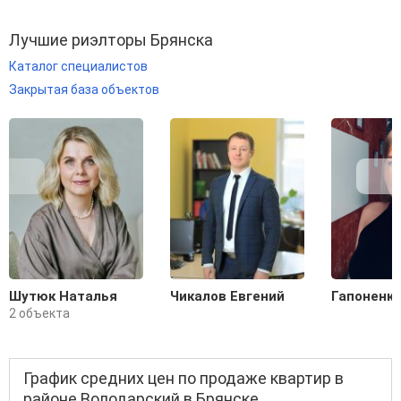
Лучшие риэлторы Брянска
Каталог специалистов
Закрытая база объектов
Шутюк Наталья
Чикалов Евгений
Гапоненко
2 объекта
График средних цен по продаже квартир в
районе Володарский в Брянске