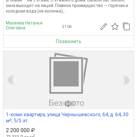
окна выходят на лицей. Главное преимущество — горячая и
холодная вода (не колонка),...
Малеева Наталья
21.06
Олеговна
Позвонить
1
из 1
1-комн квартира, улица Чернышевского, 64, д. 64, 30
м², 5/5 эт.
2 200 000 ₽
2
73 333 ₽ за м