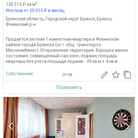
2
120 513 ₽ за м
Ипотека от 25 015 ₽ в месяц
Брянская область
,
Городской округ Брянск
,
Брянск
,
Фокинский р-н
Продается уютная 1 комнатная квартира в Фокинском
районе города Брянска (ост. общ. транспорта -
Мясокомбинат). Огороженная территория. Хорошее жилое
состояние, совмещенный сан/узел, лоджия, площадь
квартиры без учета площади лоджии - 39 кв.м.+ 4 кв.м....
Собственник
07.08
Позвонить