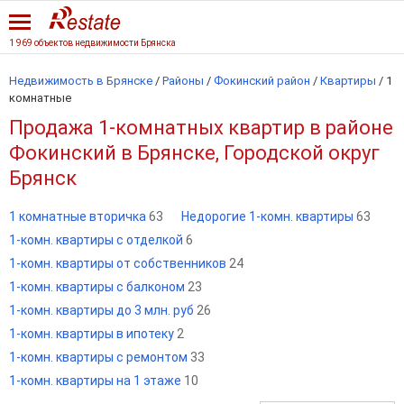
1 969 объектов недвижимости Брянска
Недвижимость в Брянске
/
Районы
/
Фокинский район
/
Квартиры
/
1
комнатные
Продажа 1-комнатных квартир в районе
Фокинский в Брянске, Городской округ
Брянск
1 комнатные вторичка
63
Недорогие 1-комн. квартиры
63
1-комн. квартиры с отделкой
6
1-комн. квартиры от собственников
24
1-комн. квартиры с балконом
23
1-комн. квартиры до 3 млн. руб
26
1-комн. квартиры в ипотеку
2
1-комн. квартиры с ремонтом
33
1-комн. квартиры на 1 этаже
10