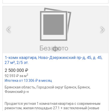
1
из 1
1-комн квартира, Ново-Дзержинский пр-д, 45, д. 45,
27 м², 2/5 эт.
2 500 000 ₽
2
92 593 ₽ за м
Ипотека от 13 306 ₽ в месяц
Брянская область
,
Городской округ Брянск
,
Брянск
,
Фокинский р-н
Продается уютная 1 комнатная квартира с современным
ремонтом, жилая площадью 27.1 + застекленный (новые