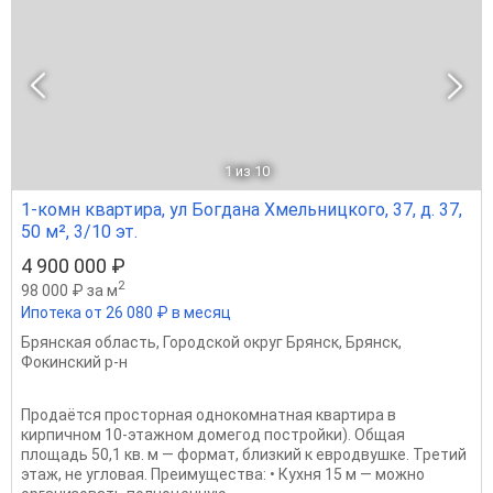
1
из 10
1-комн квартира, ул Богдана Хмельницкого, 37, д. 37,
50 м², 3/10 эт.
4 900 000 ₽
2
98 000 ₽ за м
Ипотека от 26 080 ₽ в месяц
Брянская область
,
Городской округ Брянск
,
Брянск
,
Фокинский р-н
Продаётся просторная однокомнатная квартира в
кирпичном 10-этажном домегод постройки). Общая
площадь 50,1 кв. м — формат, близкий к евродвушке. Третий
этаж, не угловая. Преимущества: • Кухня 15 м — можно