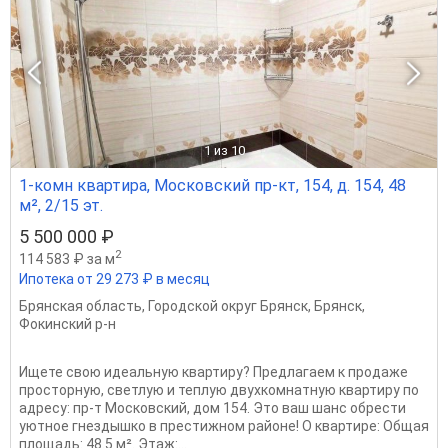
1
из 10
1-комн квартира, Московский пр-кт, 154, д. 154, 48
м², 2/15 эт.
5 500 000 ₽
2
114 583 ₽ за м
Ипотека от 29 273 ₽ в месяц
Брянская область
,
Городской округ Брянск
,
Брянск
,
Фокинский р-н
Ищете свою идеальную квартиру? Предлагаем к продаже
просторную, светлую и теплую двухкомнатную квартиру по
адресу: пр-т Московский, дом 154. Это ваш шанс обрести
уютное гнездышко в престижном районе! О квартире: Общая
площадь: 48.5 м². Этаж:...