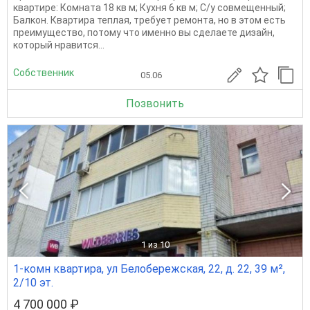
квартире: Комната 18 кв м; Кухня 6 кв м; С/у совмещенный;
Балкон. Квартира теплая, требует ремонта, но в этом есть
преимущество, потому что именно вы сделаете дизайн,
который нравится...
Собственник
05.06
Позвонить
1
из 10
1-комн квартира, ул Белобережская, 22, д. 22, 39 м²,
2/10 эт.
4 700 000 ₽