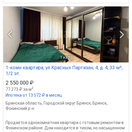
1
из 10
1-комн квартира, ул Красных Партизан, 4, д. 4, 33 м²,
1/2 эт.
2 550 000 ₽
2
77 273 ₽ за м
Ипотека от 13 572 ₽ в месяц
Брянская область
,
Городской округ Брянск
,
Брянск
,
Фокинский р-н
Продаётся однокомнатная квартира с готовым ремонтом в
Фокинском районе. Дом находится в тихом, но насыщенном