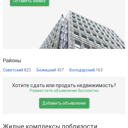
Оставить заявку
Районы
Советский
823
Бежицкий
437
Володарский
163
Хотите сдать или продать недвижимость?
Разместите объявление бесплатно
Добавить объявление
Жилые комплексы поблизости