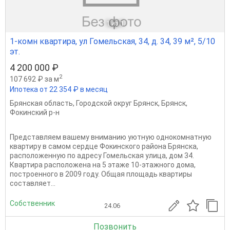
1
из 1
1-комн квартира, ул Гомельская, 34, д. 34, 39 м², 5/10
эт.
4 200 000 ₽
2
107 692 ₽ за м
Ипотека от 22 354 ₽ в месяц
Брянская область
,
Городской округ Брянск
,
Брянск
,
Фокинский р-н
Представляем вашему вниманию уютную однокомнатную
квартиру в самом сердце Фокинского района Брянска,
расположенную по адресу Гомельская улица, дом 34.
Квартира расположена на 5 этаже 10-этажного дома,
построенного в 2009 году. Общая площадь квартиры
составляет...
Собственник
24.06
Позвонить