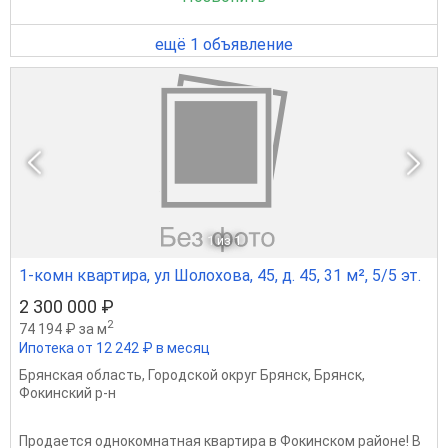
ещё 1 объявление
1
из 1
1-комн квартира, ул Шолохова, 45, д. 45, 31 м², 5/5 эт.
2 300 000 ₽
2
74 194 ₽ за м
Ипотека от 12 242 ₽ в месяц
Брянская область
,
Городской округ Брянск
,
Брянск
,
Фокинский р-н
Продается однокомнатная квартира в Фокинском районе! В