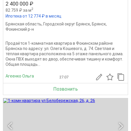
2 400 000 ₽
2
82 759 ₽ за м
Ипотека от 12 774 ₽ в месяц
Брянская область
,
Городской округ Брянск
,
Брянск
,
Фокинский р-н
Продаётся 1-комнатная квартира в Фокинском районе
Брянска по адресу: ул. Олега Кошевого, д. 74. Светлая и
тёплая квартира расположена на 5 этаже панельного дома.
Окна ПВХ выходят во двор, обеспечивая тишину и комфорт.
Общая площадь...
Агеенко Ольга
27.07
Позвонить