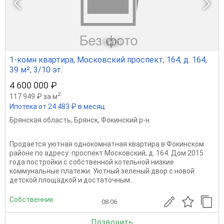
1
из 1
1-комн квартира, Московский проспект, 164, д. 164,
39 м², 3/10 эт.
4 600 000 ₽
2
117 949 ₽ за м
Ипотека от 24 483 ₽ в месяц
Брянская область
,
Брянск
,
Фокинский р-н
Продается уютная однокомнатная квартира в Фокинском
районе по адресу: проспект Московский, д. 164. Дом 2015
года постройки с собственной котельной низкие
коммунальные платежи. Уютный зеленый двор с новой
детской площадкой и достаточным...
Собственник
08.06
Позвонить