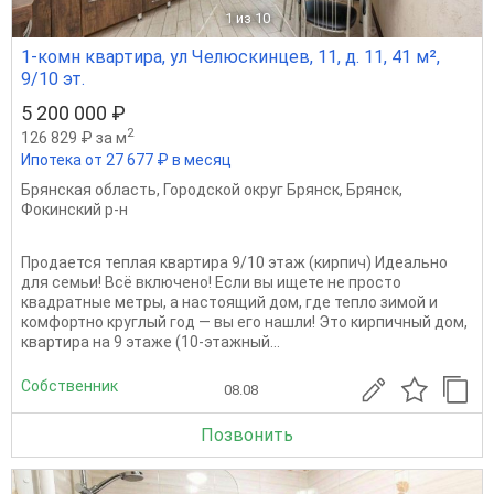
1
из 10
1-комн квартира, ул Челюскинцев, 11, д. 11, 41 м²,
9/10 эт.
5 200 000 ₽
2
126 829 ₽ за м
Ипотека от 27 677 ₽ в месяц
Брянская область
,
Городской округ Брянск
,
Брянск
,
Фокинский р-н
Продается теплая квартира 9/10 этаж (кирпич) Идеально
для семьи! Всё включено! Если вы ищете не просто
квадратные метры, а настоящий дом, где тепло зимой и
комфортно круглый год — вы его нашли! Это кирпичный дом,
квартира на 9 этаже (10-этажный...
Собственник
08.08
Позвонить