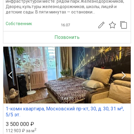
инфраструктурой месте: рядом парк Железнодорожников,
Дворец культуры железнодорожников, школы, лицей и
детские сады. В пяти минутах — остановки...
Собственник
16.07
Позвонить
1
из 10
1-комн квартира, Московский пр-кт, 30, д. 30, 31 м²,
5/5 эт.
3 500 000 ₽
2
112 903 ₽ за м