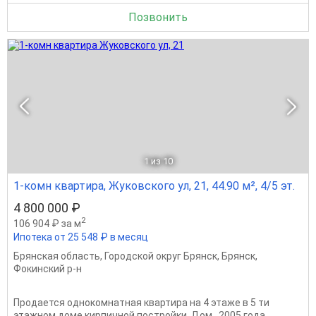
Позвонить
1
из 10
1-комн квартира, Жуковского ул, 21, 44.90 м², 4/5 эт.
4 800 000 ₽
2
106 904 ₽ за м
Ипотека от 25 548 ₽ в месяц
Брянская область
,
Городской округ Брянск
,
Брянск
,
Фокинский р-н
Продается однокомнатная квартира на 4 этаже в 5 ти
этажном доме кирпичной постройки. Дом 2005 года