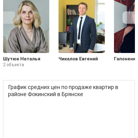
Шутюк Наталья
Чикалов Евгений
Гапоненко
2 объекта
График средних цен по продаже квартир в
районе Фокинский в Брянске