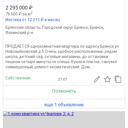
2 295 000 ₽
2
76 500 ₽ за м
Ипотека от 12 215 ₽ в месяц
Брянская область
,
Городской округ Брянск
,
Брянск
,
Фокинский р-н
ПРОДАЕТСЯ однокомнатная квартира по адресу Брянск ул
Новозыбковская д.5 Очень удобное расположение, рядом
школа, детский сад, сетевые магазины, до остановки
пешком четыре минуты не спеша. Кухня в плитке, санузел
совмещенный, ремонт косметический. Дом...
Собственник
27.07
Позвонить
ещё 1 объявление