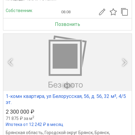
Собственник
08.08
Позвонить
1
из 1
1-комн квартира, ул Белорусская, 56, д. 56, 32 м², 4/5
эт.
2 300 000 ₽
2
71 875 ₽ за м
Ипотека от 12 242 ₽ в месяц
Брянская область
,
Городской округ Брянск
,
Брянск
,