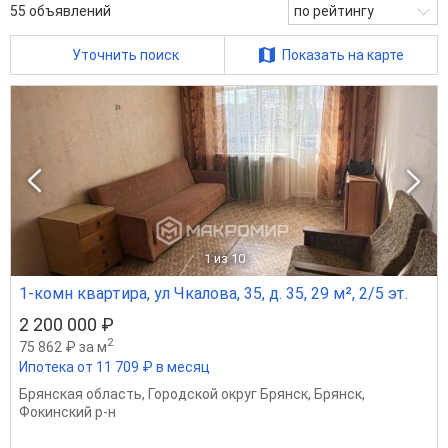
55
объявлений
по рейтингу
Уточнить поиск
Показать на карте
1
из 10
1-комн квартира, ул Чкалова, 35, д. 35, 29 м², 2/5 эт.
2 200 000 ₽
2
75 862 ₽ за м
Ипотека от 11 709 ₽ в месяц
Брянская область
,
Городской округ Брянск
,
Брянск
,
Фокинский р-н