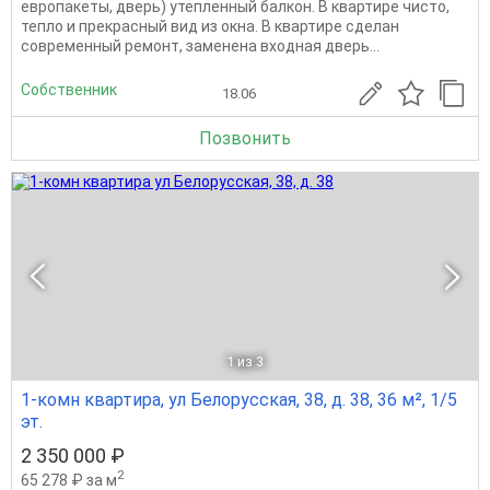
европакеты, дверь) утепленный балкон. В квартире чисто,
тепло и прекрасный вид из окна. В квартире сделан
современный ремонт, заменена входная дверь...
Собственник
18.06
Позвонить
1
из 3
1-комн квартира, ул Белорусская, 38, д. 38, 36 м², 1/5
эт.
2 350 000 ₽
2
65 278 ₽ за м