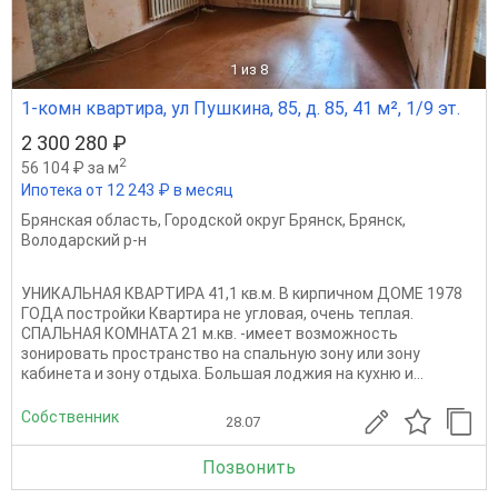
1
из 8
1-комн квартира, ул Пушкина, 85, д. 85, 41 м², 1/9 эт.
2 300 280 ₽
2
56 104 ₽ за м
Ипотека от 12 243 ₽ в месяц
Брянская область
,
Городской округ Брянск
,
Брянск
,
Володарский р-н
УНИКАЛЬНАЯ КВАРТИРА 41,1 кв.м. В кирпичном ДОМЕ 1978
ГОДА постройки Квартира не угловая, очень теплая.
СПАЛЬНАЯ КОМНАТА 21 м.кв. -имеет возможность
зонировать пространство на спальную зону или зону
кабинета и зону отдыха. Большая лоджия на кухню и...
Собственник
28.07
Позвонить