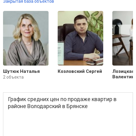
Закрытая база объектов
Шутюк Наталья
Козловский Сергей
Лозицкая
Валентин
2 объекта
График средних цен по продаже квартир в
районе Володарский в Брянске