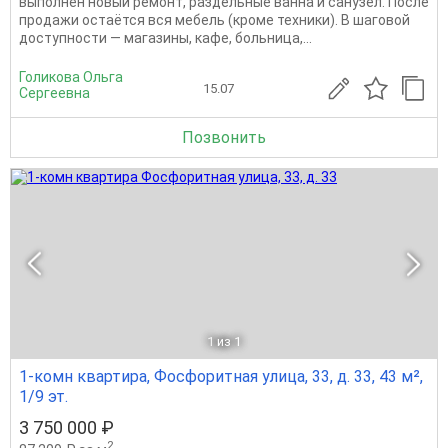
выполнен новый ремонт, раздельные ванна и санузел. После
продажи остаётся вся мебель (кроме техники). В шаговой
доступности — магазины, кафе, больница,...
Голикова Ольга
15.07
Сергеевна
Позвонить
1
из 1
1-комн квартира, Фосфоритная улица, 33, д. 33, 43 м²,
1/9 эт.
3 750 000 ₽
2