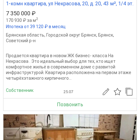
1-комн квартира, ул Некрасова, 20, д. 20, 43 м², 1/4 эт.
7 350 000 ₽
2
170 930 ₽ за м
Ипотека от 39 120 ₽ в месяц
Брянская область
,
Городской округ Брянск
,
Брянск
,
Советский р-н
Продается квартира в новом ЖК бизнес- класса На
Некрасова . Это идеальный выбор для тех, кто ищет
комфортное жильё в современном доме с развитой
инфраструктурой. Квартира расположена на первом этаже
четырёхэтажного кирпичного...
Собственник
25.07
Позвонить