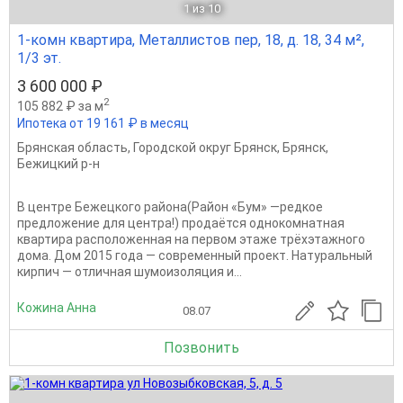
1
из 10
1-комн квартира, Металлистов пер, 18, д. 18, 34 м²,
1/3 эт.
3 600 000 ₽
2
105 882 ₽ за м
Ипотека от 19 161 ₽ в месяц
Брянская область
,
Городской округ Брянск
,
Брянск
,
Бежицкий р-н
В центре Бежецкого района(Район «Бум» —редкое
предложение для центра!) продаётся однокомнатная
квартира расположенная на первом этаже трёхэтажного
дома. Дом 2015 года — современный проект. Натуральный
кирпич — отличная шумоизоляция и...
Кожина Анна
08.07
Позвонить