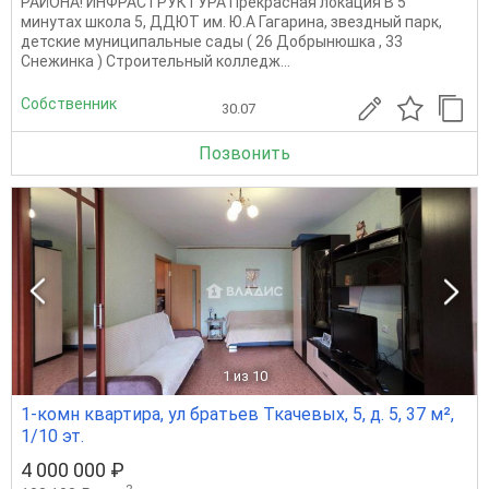
РАЙОНА! ИНФРАСТРУКТУРА Прекрасная локация В 5
минутах школа 5, ДДЮТ им. Ю.А Гагарина, звездный парк,
детские муниципальные сады ( 26 Добрынюшка , 33
Снежинка ) Строительный колледж...
Собственник
30.07
Позвонить
1
из 10
1-комн квартира, ул братьев Ткачевых, 5, д. 5, 37 м²,
1/10 эт.
4 000 000 ₽
2