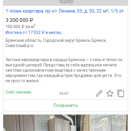
1
из 10
1-комн квартира, пр-кт Ленина, 53, д. 53, 32 м², 1/5 эт.
3 200 000 ₽
2
100 000 ₽ за м
Ипотека от 17 032 ₽ в месяц
Брянская область
,
Городской округ Брянск
,
Брянск
,
Советский р-н
Уютная евроквартира в сердце Брянска — стиль и тепло по
выгодной ценеруб. Представьте себе идеальное начало:
светлая однокомнатная квартира с качественным
евроремонтом, где каждый штрих продуман для уюта. Это
не просто жильё...
Собственник
25.07
Позвонить