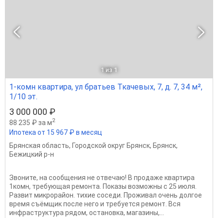
1
из 1
1-комн квартира, ул братьев Ткачевых, 7, д. 7, 34 м²,
1/10 эт.
3 000 000 ₽
2
88 235 ₽ за м
Ипотека от 15 967 ₽ в месяц
Брянская область
,
Городской округ Брянск
,
Брянск
,
Бежицкий р-н
Звоните, на сообщения не отвечаю! В продаже квартира
1комн, требующая ремонта. Показы возможны с 25 июля.
Развит микрорайон. тихие соседи. Проживал очень долгое
время съёмщик после него и требуется ремонт. Вся
инфраструктура рядом, остановка, магазины,...