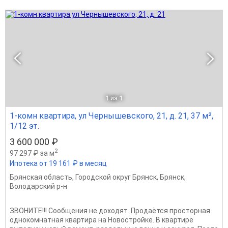
1
из 1
1-комн квартира, ул Чернышевского, 21, д. 21, 37 м²,
1/12 эт.
3 600 000 ₽
2
97 297 ₽ за м
Ипотека от 19 161 ₽ в месяц
Брянская область
,
Городской округ Брянск
,
Брянск
,
Володарский р-н
ЗВОНИТЕ!!! Сообщения не доходят. Продаётся просторная
однокомнатная квартира на Новостройке. В квартире