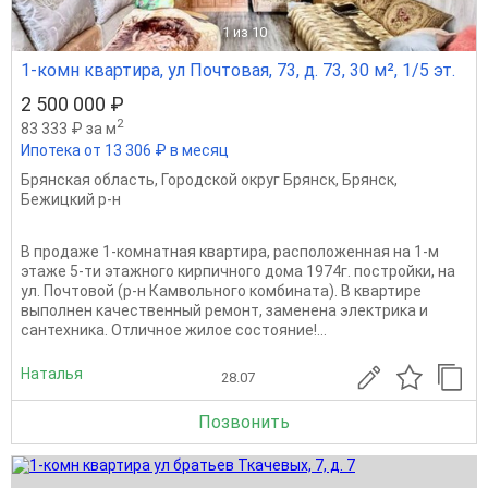
1
из 10
1-комн квартира, ул Почтовая, 73, д. 73, 30 м², 1/5 эт.
2 500 000 ₽
2
83 333 ₽ за м
Ипотека от 13 306 ₽ в месяц
Брянская область
,
Городской округ Брянск
,
Брянск
,
Бежицкий р-н
В продаже 1-комнатная квартира, расположенная на 1-м
этаже 5-ти этажного кирпичного дома 1974г. постройки, на
ул. Почтовой (р-н Камвольного комбината). В квартире
выполнен качественный ремонт, заменена электрика и
сантехника. Отличное жилое состояние!...
Наталья
28.07
Позвонить