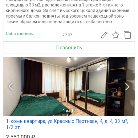
площадью 33 м2, расположенная на 1 этаже 5-этажного
кирпичного дома. За счёт высокого цоколя здания оконные
проёмы и балкон подняты над уровнем пешеходной зоны -
таким образом обеспечена защита от любопытных...
Собственник
27.07
Позвонить
1
из 10
1-комн квартира, ул Красных Партизан, 4, д. 4, 33 м²,
1/2 эт.
2 550 000 ₽