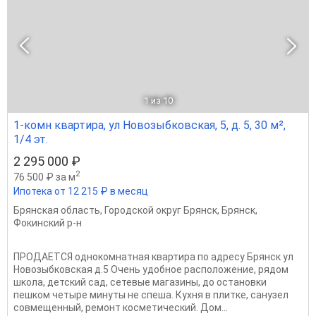
1
из 10
1-комн квартира, ул Новозыбковская, 5, д. 5, 30 м²,
1/4 эт.
2 295 000 ₽
2
76 500 ₽ за м
Ипотека от 12 215 ₽ в месяц
Брянская область
,
Городской округ Брянск
,
Брянск
,
Фокинский р-н
ПРОДАЕТСЯ однокомнатная квартира по адресу Брянск ул
Новозыбковская д.5 Очень удобное расположение, рядом
школа, детский сад, сетевые магазины, до остановки
пешком четыре минуты не спеша. Кухня в плитке, санузел
совмещенный, ремонт косметический. Дом...