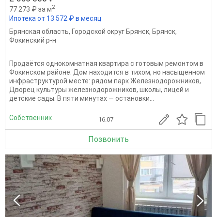
2
77 273 ₽ за м
Ипотека от 13 572 ₽ в месяц
Брянская область
,
Городской округ Брянск
,
Брянск
,
Фокинский р-н
Продаётся однокомнатная квартира с готовым ремонтом в
Фокинском районе. Дом находится в тихом, но насыщенном
инфраструктурой месте: рядом парк Железнодорожников,
Дворец культуры железнодорожников, школы, лицей и
детские сады. В пяти минутах — остановки...
Собственник
16.07
Позвонить