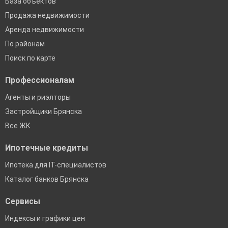
База объектов
Продажа недвижимости
Аренда недвижимости
По районам
Поиск по карте
Профессионалам
Агенты и риэлторы
Застройщики Брянска
Все ЖК
Ипотечные кредиты
Ипотека для IT-специалистов
Каталог банков Брянска
Сервисы
Индексы и графики цен