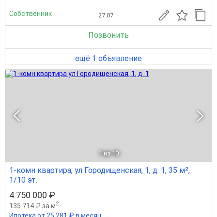
Собственник
27.07
Позвонить
ещё 1 объявление
1
из 10
1-комн квартира, ул Городищенская, 1, д. 1, 35 м²,
1/10 эт.
4 750 000 ₽
2
135 714 ₽ за м
Ипотека от 25 281 ₽ в месяц