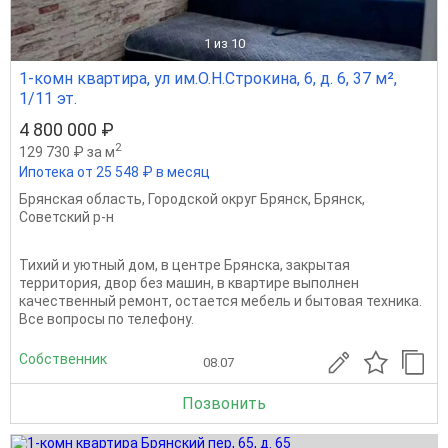
1
из 10
1-комн квартира, ул им.О.Н.Строкина, 6, д. 6, 37 м²,
1/11 эт.
4 800 000 ₽
2
129 730 ₽ за м
Ипотека от 25 548 ₽ в месяц
Брянская область
,
Городской округ Брянск
,
Брянск
,
Советский р-н
Тихий и уютный дом, в центре Брянска, закрытая
территория, двор без машин, в квартире выполнен
качественный ремонт, остается мебель и бытовая техника.
Все вопросы по телефону.
Собственник
08.07
Позвонить