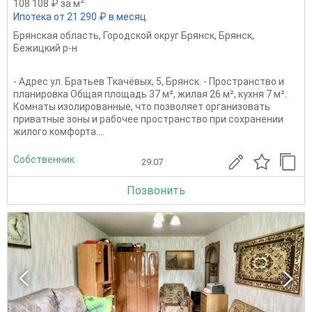
108 108 ₽ за м
Ипотека от 21 290 ₽ в месяц
Брянская область
,
Городской округ Брянск
,
Брянск
,
Бежицкий р-н
- Адрес ул. Братьев Ткачёвых, 5, Брянск. - Пространство и
планировка Общая площадь 37 м², жилая 26 м², кухня 7 м².
Комнаты изолированные, что позволяет организовать
приватные зоны и рабочее пространство при сохранении
жилого комфорта....
Собственник
29.07
Позвонить