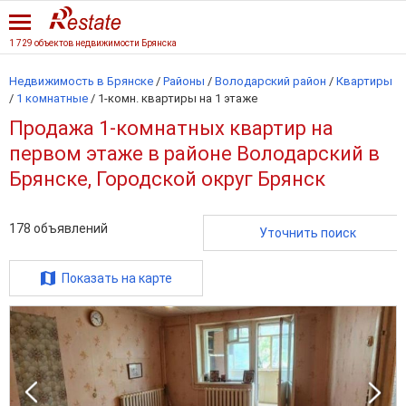
1 729 объектов недвижимости Брянска
Недвижимость в Брянске
/
Районы
/
Володарский район
/
Квартиры
/
1 комнатные
/
1-комн. квартиры на 1 этаже
Продажа 1-комнатных квартир на
первом этаже в районе Володарский в
Брянске, Городской округ Брянск
178
объявлений
Уточнить поиск
Показать на карте