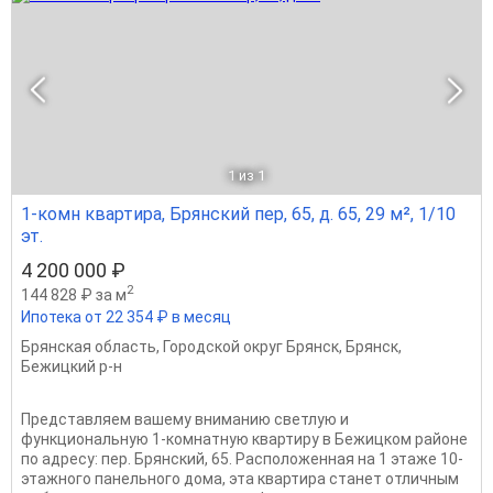
1
из 1
1-комн квартира, Брянский пер, 65, д. 65, 29 м², 1/10
эт.
4 200 000 ₽
2
144 828 ₽ за м
Ипотека от 22 354 ₽ в месяц
Брянская область
,
Городской округ Брянск
,
Брянск
,
Бежицкий р-н
Представляем вашему вниманию светлую и
функциональную 1-комнатную квартиру в Бежицком районе
по адресу: пер. Брянский, 65. Расположенная на 1 этаже 10-
этажного панельного дома, эта квартира станет отличным