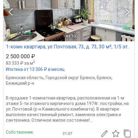
1
из 10
1-комн квартира, ул Почтовая, 73, д. 73, 30 м², 1/5 эт.
2 500 000 ₽
2
83 333 ₽ за м
Ипотека от 13 306 ₽ в месяц
Брянская область
,
Городской округ Брянск
,
Брянск
,
Бежицкий р-н
В продаже 1-комнатная квартира, расположенная на 1-м
этаже 5-ти этажного кирпичного дома 1974г. постройки, на
ул. Почтовой (р-н Камвольного комбината). В квартире
выполнен качественный ремонт, заменена электрика и
сантехника. Отличное жилое состояние!...
Собственник
31.07