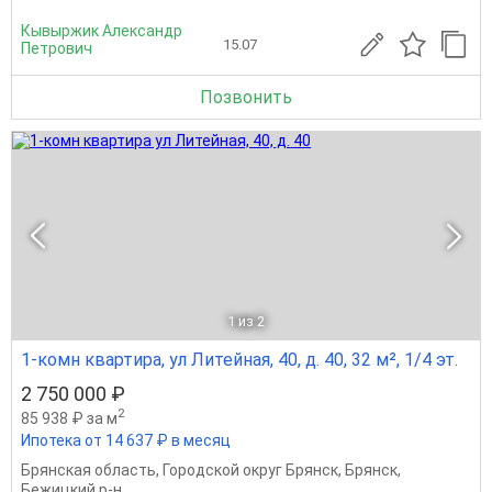
Кывыржик Александр
15.07
Петрович
Позвонить
1
из 2
1-комн квартира, ул Литейная, 40, д. 40, 32 м², 1/4 эт.
2 750 000 ₽
2
85 938 ₽ за м
Ипотека от 14 637 ₽ в месяц
Брянская область
,
Городской округ Брянск
,
Брянск
,
Бежицкий р-н