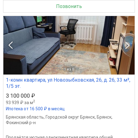
Позвонить
1
из 8
1-комн квартира, ул Новозыбковская, 26, д. 26, 33 м²,
1/5 эт.
3 100 000 ₽
2
93 939 ₽ за м
Ипотека от 16 500 ₽ в месяц
Брянская область
,
Городской округ Брянск
,
Брянск
,
Фокинский р-н
Продаётся уютная однокомнатная квартира общей