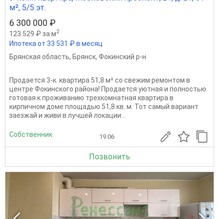
м², 5/5 эт.
6 300 000 ₽
2
123 529 ₽ за м
Ипотека от 33 531 ₽ в месяц
Брянская область
,
Брянск
,
Фокинский р-н
Продается 3-к. квартира 51,8 м² со свежим ремонтом в
центре Фокинского района! Продается уютная и полностью
готовая к проживанию трехкомнатная квартира в
кирпичном доме площадью 51,8 кв. м. Тот самый вариант
заезжай и живи в лучшей локации...
Собственник
19.06
Позвонить