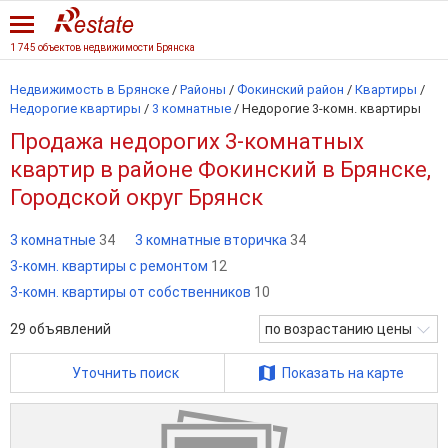
1 745 объектов недвижимости Брянска
Недвижимость в Брянске
/
Районы
/
Фокинский район
/
Квартиры
/
Недорогие квартиры
/
3 комнатные
/
Недорогие 3-комн. квартиры
Продажа недорогих 3-комнатных
квартир в районе Фокинский в Брянске,
Городской округ Брянск
3 комнатные
34
3 комнатные вторичка
34
3-комн. квартиры с ремонтом
12
3-комн. квартиры от собственников
10
29
объявлений
по возрастанию цены
Уточнить поиск
Показать на карте