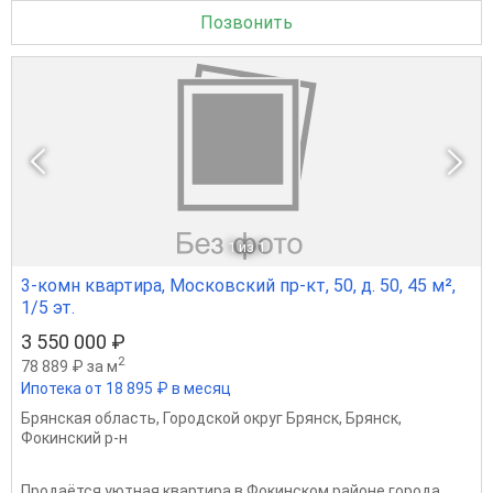
Позвонить
1
из 1
3-комн квартира, Московский пр-кт, 50, д. 50, 45 м²,
1/5 эт.
3 550 000 ₽
2
78 889 ₽ за м
Ипотека от 18 895 ₽ в месяц
Брянская область
,
Городской округ Брянск
,
Брянск
,
Фокинский р-н
Продаётся уютная квартира в Фокинском районе города