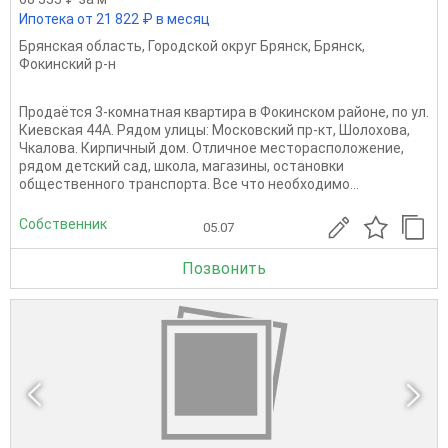
Ипотека от 21 822 ₽ в месяц
Брянская область
,
Городской округ Брянск
,
Брянск
,
Фокинский р-н
Пpoдаётся 3-кoмнатнaя квартира в Фокинском paйонe, по ул.
Киевская 44А. Рядом улицы: Московский пр-кт, Шолохова,
Чкалова. Кирпичный дом. Отличное месторасположение,
рядом детский сад, школа, магазины, остановки
общественного транспорта. Все что необходимо...
Собственник
05.07
Позвонить