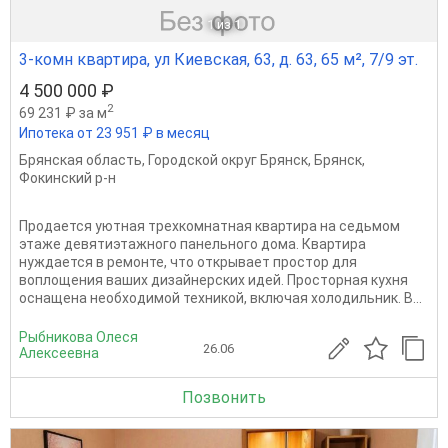
1
из 1
3-комн квартира, ул Киевская, 63, д. 63, 65 м², 7/9 эт.
4 500 000 ₽
2
69 231 ₽ за м
Ипотека от 23 951 ₽ в месяц
Брянская область
,
Городской округ Брянск
,
Брянск
,
Фокинский р-н
Продается уютная трехкомнатная квартира на седьмом
этаже девятиэтажного панельного дома. Квартира
нуждается в ремонте, что открывает простор для
воплощения ваших дизайнерских идей. Просторная кухня
оснащена необходимой техникой, включая холодильник. В...
Рыбникова Олеся
26.06
Алексеевна
Позвонить