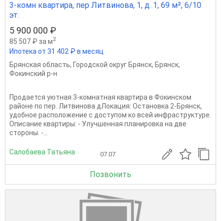
3-комн квартира, пер Литвинова, 1, д. 1, 69 м², 6/10
эт.
5 900 000 ₽
2
85 507 ₽ за м
Ипотека от 31 402 ₽ в месяц
Брянская область
,
Городской округ Брянск
,
Брянск
,
Фокинский р-н
Продается уютная 3-комнатная квартира в Фокинском
районе по пер. Литвинова дЛокация: Остановка 2-Брянск,
удобное расположение с доступом ко всей инфраструктуре.
Описание квартиры: - Улучшенная планировка на две
стороны. -...
Салобаева Татьяна
07.07
Позвонить