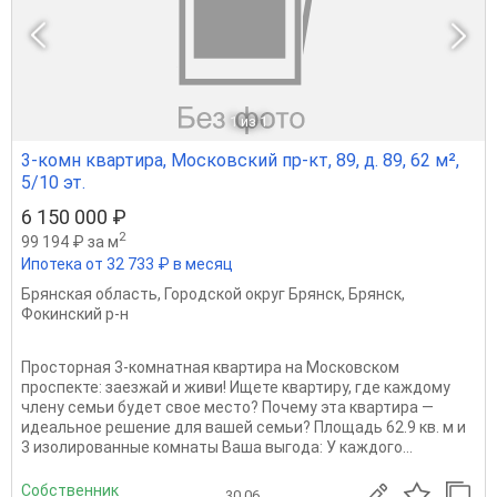
1
из 1
3-комн квартира, Московский пр-кт, 89, д. 89, 62 м²,
5/10 эт.
6 150 000 ₽
2
99 194 ₽ за м
Ипотека от 32 733 ₽ в месяц
Брянская область
,
Городской округ Брянск
,
Брянск
,
Фокинский р-н
Просторная 3-комнатная квартира на Московском
проспекте: заезжай и живи! Ищете квартиру, где каждому
члену семьи будет свое место? Почему эта квартира —
идеальное решение для вашей семьи? Площадь 62.9 кв. м и
3 изолированные комнаты Ваша выгода: У каждого...
Собственник
30.06