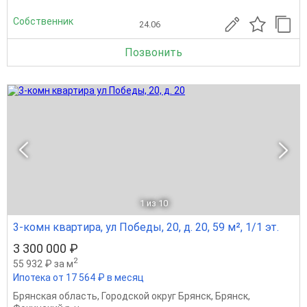
Собственник
24.06
Позвонить
1
из 10
3-комн квартира, ул Победы, 20, д. 20, 59 м², 1/1 эт.
3 300 000 ₽
2
55 932 ₽ за м
Ипотека от 17 564 ₽ в месяц
Брянская область
,
Городской округ Брянск
,
Брянск
,