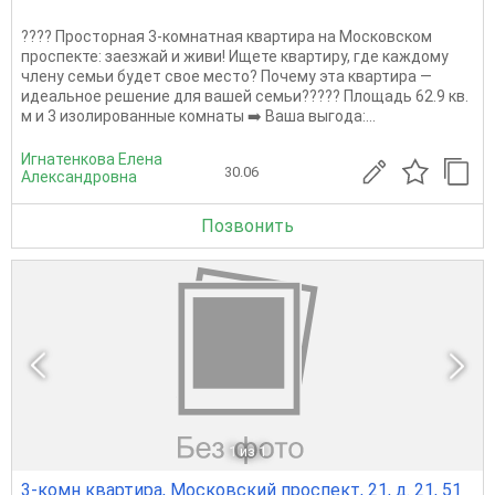
???? Просторная 3-комнатная квартира на Московском
проспекте: заезжай и живи! Ищете квартиру, где каждому
члену семьи будет свое место? Почему эта квартира —
идеальное решение для вашей семьи????? Площадь 62.9 кв.
м и 3 изолированные комнаты ➡️ Ваша выгода:...
Игнатенкова Елена
30.06
Александровна
Позвонить
1
из 1
3-комн квартира, Московский проспект, 21, д. 21, 51