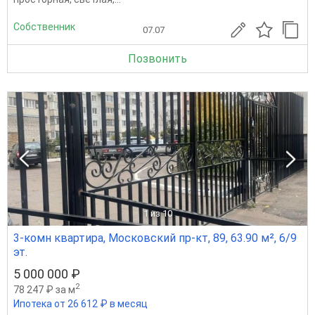
Собственник
07.07
Позвонить
1
из 10
3-комн квартира, Московский пр-кт, 89, 63.90 м², 6/9
эт.
5 000 000 ₽
2
78 247 ₽ за м
Ипотека от 26 612 ₽ в месяц