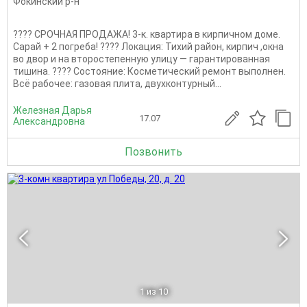
Фокинский р-н
???? СРОЧНАЯ ПРОДАЖА! 3-к. квартира в кирпичном доме.
Сарай + 2 погреба! ???? Локация: Тихий район, кирпич ,окна
во двор и на второстепенную улицу — гарантированная
тишина. ???? Состояние: Косметический ремонт выполнен.
Всё рабочее: газовая плита, двухконтурный...
Железная Дарья
17.07
Александровна
Позвонить
1
из 10