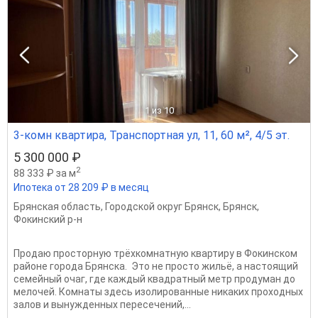
1
из 10
3-комн квартира, Транспортная ул, 11, 60 м², 4/5 эт.
5 300 000 ₽
2
88 333 ₽ за м
Ипотека от 28 209 ₽ в месяц
Брянская область
,
Городской округ Брянск
,
Брянск
,
Фокинский р-н
Продаю просторную трёхкомнатную квартиру в Фокинском
районе города Брянска. Это не просто жильё, а настоящий
семейный очаг, где каждый квадратный метр продуман до
мелочей. Комнаты здесь изолированные никаких проходных
залов и вынужденных пересечений,...