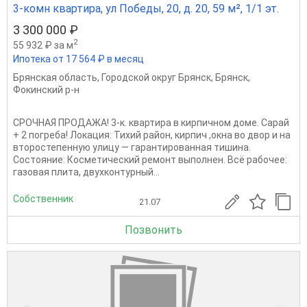
3-комн квартира, ул Победы, 20, д. 20, 59 м², 1/1 эт.
3 300 000 ₽
2
55 932 ₽ за м
Ипотека от 17 564 ₽ в месяц
Брянская область
,
Городской округ Брянск
,
Брянск
,
Фокинский р-н
СРОЧНАЯ ПРОДАЖА! 3-к. квартира в кирпичном доме. Сарай
+ 2 погреба! Локация: Тихий район, кирпич ,окна во двор и на
второстепенную улицу — гарантированная тишина.
Состояние: Косметический ремонт выполнен. Всё рабочее:
газовая плита, двухконтурный...
Собственник
21.07
Позвонить