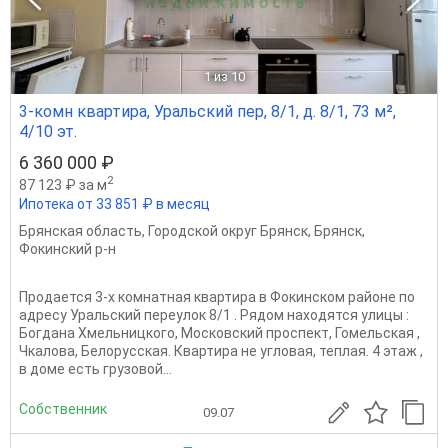
1
из 10
3-комн квартира, Уральский пер, 8/1, д. 8/1, 73 м²,
4/10 эт.
6 360 000 ₽
2
87 123 ₽ за м
Ипотека от 33 851 ₽ в месяц
Брянская область
,
Городской округ Брянск
,
Брянск
,
Фокинский р-н
Продается 3-х комнатная квартира в Фокинском районе по
адресу Уральский переулок 8/1 . Рядом находятся улицы :
Богдана Хмельницкого, Московский проспект, Гомельская ,
Чкалова, Белорусская. Квартира не угловая, теплая. 4 этаж ,
в доме есть грузовой...
Собственник
09.07