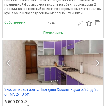
свежим ремонтом! Общая площадь 60,7 м.кв.: 3 комнаты
правильной формы, окна выходят на обе стороны дома, 2
лоджии, качественный ремонт из современных материалов,
кухня оснащена встроенной мебелью и техникой!...
Собственник
12.07
Позвонить
1
из 10
3-комн квартира, ул Богдана Хмельницкого, 35, д. 35,
61 м², 2/10 эт.
6 500 000 ₽
2