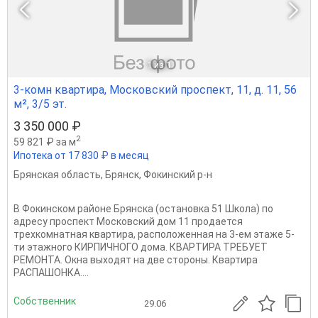
1
из 1
3-комн квартира, Московский проспект, 11, д. 11, 56
м², 3/5 эт.
3 350 000 ₽
2
59 821 ₽ за м
Ипотека от 17 830 ₽ в месяц
Брянская область
,
Брянск
,
Фокинский р-н
В Фокинском районе Брянска (остановка 51 Школа) по
адресу проспект Московский дом 11 продается
трехкомнатная квартира, расположенная на 3-ем этаже 5-
ти этажного КИРПИЧНОГО дома. КВАРТИРА ТРЕБУЕТ
РЕМОНТА. Окна выходят на две стороны. Квартира
РАСПАШОНКА....
Собственник
29.06