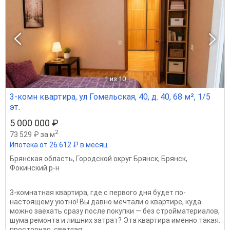
1
из 10
3-комн квартира, ул Гомельская, 40, д. 40, 68 м², 1/5
эт.
5 000 000 ₽
2
73 529 ₽ за м
Ипотека от 26 612 ₽ в месяц
Брянская область
,
Городской округ Брянск
,
Брянск
,
Фокинский р-н
3-комнатная квартира, где с первого дня будет по-
настоящему уютно! Вы давно мечтали о квартире, куда
можно заехать сразу после покупки — без стройматериалов,
шума ремонта и лишних затрат? Эта квартира именно такая:
просторная, светлая,...