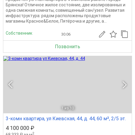
Брянска! Отличное жилое состояние, две изолированных и
одна смежная комнаты, совмещенный сан/узел. Развитая
инфраструктура: рядом расположены продуктовые
магазины Красное&Белое, Пятёрочка и другие, а...
Собственник
30.06
Позвонить
1
из 10
3-комн квартира, ул Киевская, 44, д. 44, 60 м², 2/5 эт.
4 100 000 ₽
2
68 333 ₽ за м