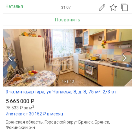
Наталья
31.07
Позвонить
1
из 10
3-комн квартира, ул Чапаева, 8, д. 8, 75 м², 2/3 эт.
5 665 000 ₽
2
75 533 ₽ за м
Ипотека от 30 152 ₽ в месяц
Брянская область
,
Городской округ Брянск
,
Брянск
,
Фокинский р-н