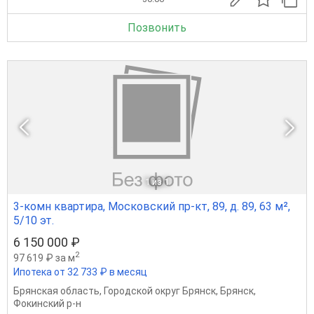
Позвонить
1
из 1
3-комн квартира, Московский пр-кт, 89, д. 89, 63 м²,
5/10 эт.
6 150 000 ₽
2
97 619 ₽ за м
Ипотека от 32 733 ₽ в месяц
Брянская область
,
Городской округ Брянск
,
Брянск
,
Фокинский р-н