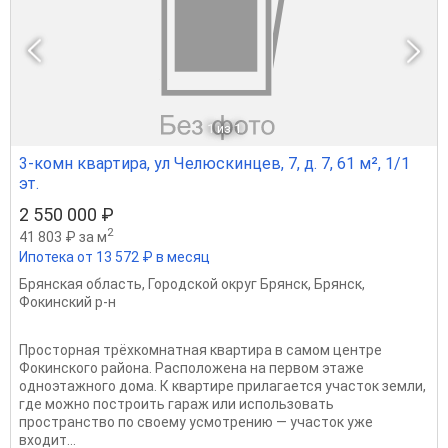
1
из 1
3-комн квартира, ул Челюскинцев, 7, д. 7, 61 м², 1/1
эт.
2 550 000 ₽
2
41 803 ₽ за м
Ипотека от 13 572 ₽ в месяц
Брянская область
,
Городской округ Брянск
,
Брянск
,
Фокинский р-н
Просторная трёхкомнатная квартира в самом центре
Фокинского района. Расположена на первом этаже
одноэтажного дома. К квартире прилагается участок земли,
где можно построить гараж или использовать
пространство по своему усмотрению — участок уже
входит...