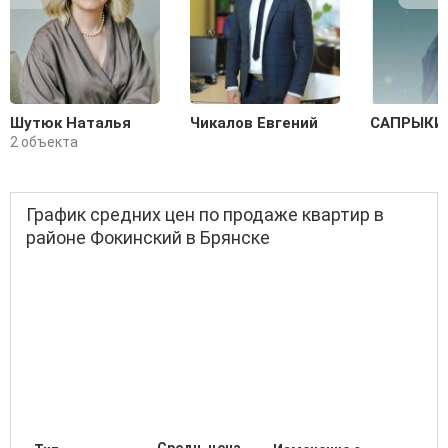
Шутюк Наталья
Чикалов Евгений
САПРЫКИ
2 объекта
График средних цен по продаже квартир в
районе Фокинский в Брянске