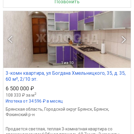
Позвонить
1
из 10
3-комн квартира, ул Богдана Хмельницкого, 35, д. 35,
60 м², 2/10 эт.
6 500 000 ₽
2
108 333 ₽ за м
Ипотека от 34 596 ₽ в месяц
Брянская область
,
Городской округ Брянск
,
Брянск
,
Фокинский р-н
Продается светлая, теплая 3-комнатная квартира со