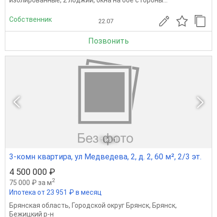
изолированные, 2 лоджии, окна на обе стороны...
Собственник
22.07
Позвонить
1
из 1
3-комн квартира, ул Медведева, 2, д. 2, 60 м², 2/3 эт.
4 500 000 ₽
2
75 000 ₽ за м
Ипотека от 23 951 ₽ в месяц
Брянская область
,
Городской округ Брянск
,
Брянск
,
Бежицкий р-н