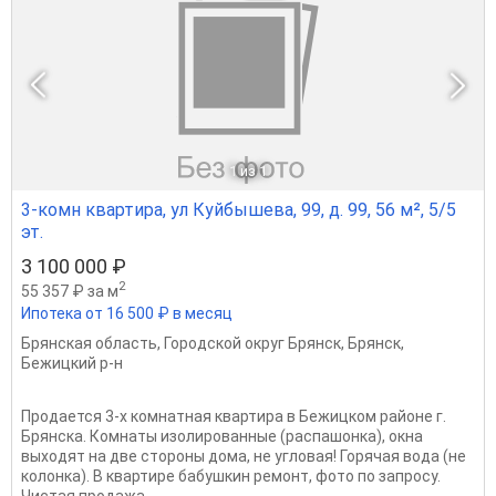
1
из 1
3-комн квартира, ул Куйбышева, 99, д. 99, 56 м², 5/5
эт.
3 100 000 ₽
2
55 357 ₽ за м
Ипотека от 16 500 ₽ в месяц
Брянская область
,
Городской округ Брянск
,
Брянск
,
Бежицкий р-н
Продается 3-х комнатная квартира в Бежицком районе г.
Брянска. Комнаты изолированные (распашонка), окна
выходят на две стороны дома, не угловая! Горячая вода (не
колонка). В квартире бабушкин ремонт, фото по запросу.
Чистая продажа,...