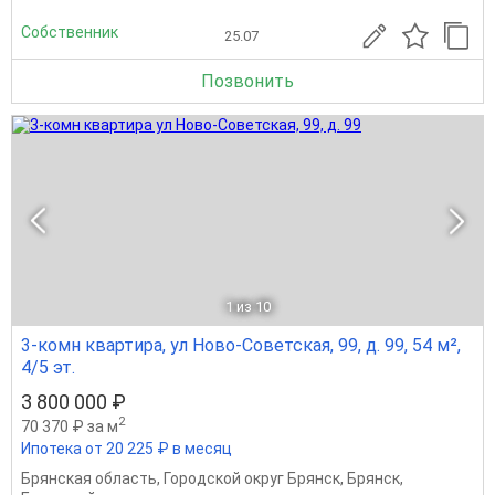
Собственник
25.07
Позвонить
1
из 10
3-комн квартира, ул Ново-Советская, 99, д. 99, 54 м²,
4/5 эт.
3 800 000 ₽
2
70 370 ₽ за м
Ипотека от 20 225 ₽ в месяц
Брянская область
,
Городской округ Брянск
,
Брянск
,