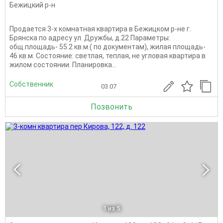
Бежицкий р-н
Продается 3-х комнатная квартира в Бежицком р-не г.
Брянска по адресу ул. Дружбы, д.22 Параметры:
общ.площадь- 55.2 кв.м.( по документам), жилая площадь-
46 кв.м. Состояние: светлая, теплая, не угловая квартира в
жилом состоянии. Планировка...
Собственник
03.07
Позвонить
1
из 5