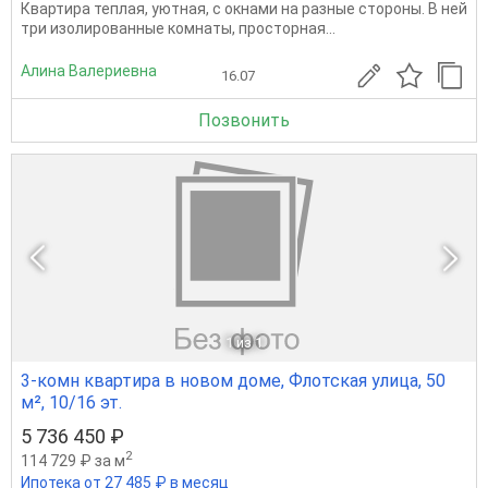
Квартира теплая, уютная, с окнами на разные стороны. В ней
три изолированные комнаты, просторная...
Алина Валериевна
16.07
Позвонить
1
из 1
3-комн квартира в новом доме, Флотская улица, 50
м², 10/16 эт.
5 736 450 ₽
2
114 729 ₽ за м
Ипотека от 27 485 ₽ в месяц