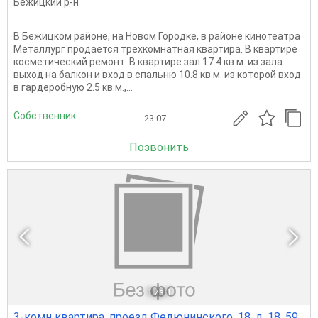
Бежицкий р-н
В Бежицком районе, на Новом Городке, в районе кинотеатра
Металлург продаётся трехкомнатная квартира. В квартире
косметический ремонт. В квартире зал 17.4 кв.м. из зала
выход на балкон и вход в спальню 10.8 кв.м. из которой вход
в гардеробную 2.5 кв.м.,...
Собственник
23.07
Позвонить
1
из 1
3-комн квартира, проезд Федюнинского, 18, д. 18, 59