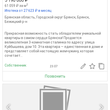
5 190 000 ₽
2
61 059 ₽ за м
Ипотека от 27 623 ₽ в месяц
Брянская область
,
Городской округ Брянск
,
Брянск
,
Бежицкий р-н
Прекрасная возможность стать обладателем уникальной
квартиры в самом сердце Брянска! Продается
великолепная 3-комнатная сталинка по адресу: улица
Куйбышева, дом 10. Эта квартира — единственная в доме и
представляет собой настоящую жемчужину, которая
сочетает...
Собственник
23.07
Позвонить