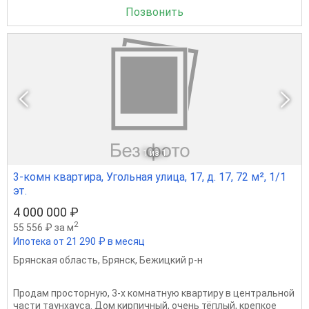
Позвонить
1
из 1
3-комн квартира, Угольная улица, 17, д. 17, 72 м², 1/1
эт.
4 000 000 ₽
2
55 556 ₽ за м
Ипотека от 21 290 ₽ в месяц
Брянская область
,
Брянск
,
Бежицкий р-н
Продам просторную, 3-х комнатную квартиру в центральной
части таунхауса. Дом кирпичный, очень тёплый, крепкое