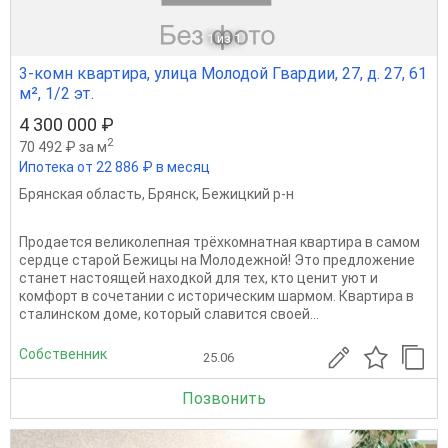
1
из 1
3-комн квартира, улица Молодой Гвардии, 27, д. 27, 61
м², 1/2 эт.
4 300 000 ₽
2
70 492 ₽ за м
Ипотека от 22 886 ₽ в месяц
Брянская область
,
Брянск
,
Бежицкий р-н
Продается великолепная трёхкомнатная квартира в самом
сердце старой Бежицы на Молодежной! Это предложение
станет настоящей находкой для тех, кто ценит уют и
комфорт в сочетании с историческим шармом. Квартира в
сталинском доме, который славится своей...
Собственник
25.06
Позвонить