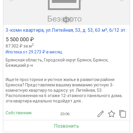
1
из 1
3-комн квартира, ул Литейная, 53, д. 53, 63 м², 6/12 эт.
5 500 000 ₽
2
87 302 ₽ за м
Ипотека от 29 273 ₽ в месяц
Брянская область
,
Городской округ Брянск
,
Брянск
,
Бежицкий р-н
Ищете просторное и уютное жилье в развитом районе
Брянска? Представляем вашему вниманию уютную 3-
комнатную квартиру по адресу: ул. Литейная, 53.
Расположенная на 6 этаже 12-этажного панельного дома,
эта квартира идеально подойдет для...
Собственник
20.06
Позвонить