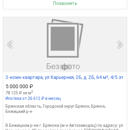
Позвонить
1
из 1
3-комн квартира, ул Карьерная, 2Б, д. 2Б, 64 м², 4/5 эт.
5 000 000 ₽
2
78 125 ₽ за м
Ипотека от 26 612 ₽ в месяц
Брянская область
,
Городской округ Брянск
,
Брянск
,
Бежицкий р-н
В Бежицком р-не г. Брянска (м-н Автозаводец) по адресу: ул.