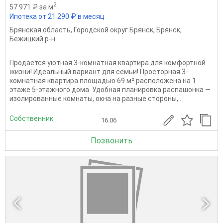
2
57 971 ₽ за м
Ипотека от 21 290 ₽ в месяц
Брянская область
,
Городской округ Брянск
,
Брянск
,
Бежицкий р-н
Продаётся уютная 3-комнатная квартира для комфортной
жизни! Идеальный вариант для семьи! Просторная 3-
комнатная квартира площадью 69 м² расположена на 1
этаже 5-этажного дома. Удобная планировка распашонка —
изолированные комнаты, окна на разные стороны,...
Собственник
16.06
Позвонить