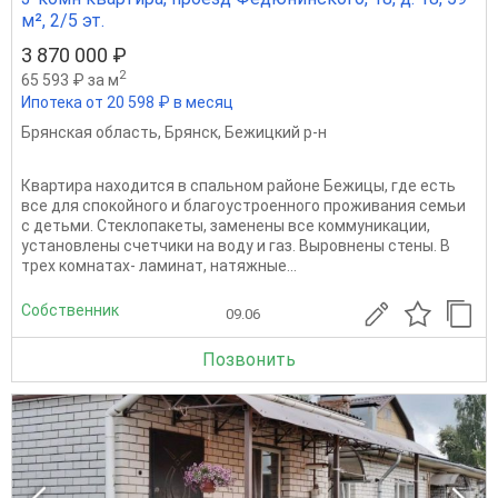
м², 2/5 эт.
3 870 000 ₽
2
65 593 ₽ за м
Ипотека от 20 598 ₽ в месяц
Брянская область
,
Брянск
,
Бежицкий р-н
Квартира находится в спальном районе Бежицы, где есть
все для спокойного и благоустроенного проживания семьи
с детьми. Стеклопакеты, заменены все коммуникации,
установлены счетчики на воду и газ. Выровнены стены. В
трех комнатах- ламинат, натяжные...
Собственник
09.06
Позвонить