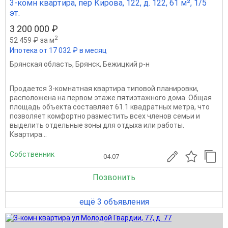
3-комн квартира, пер Кирова, 122, д. 122, 61 м², 1/5
эт.
3 200 000 ₽
2
52 459 ₽ за м
Ипотека от 17 032 ₽ в месяц
Брянская область
,
Брянск
,
Бежицкий р-н
Продается 3-комнатная квартира типовой планировки,
расположена на первом этаже пятиэтажного дома. Общая
площадь объекта составляет 61.1 квадратных метра, что
позволяет комфортно разместить всех членов семьи и
выделить отдельные зоны для отдыха или работы.
Квартира...
Собственник
04.07
Позвонить
ещё 3 объявления