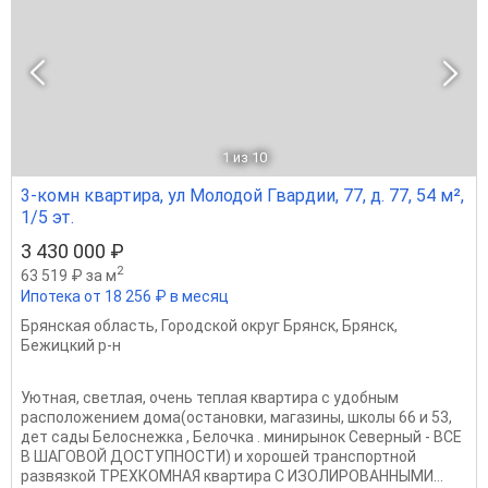
1
из 10
3-комн квартира, ул Молодой Гвардии, 77, д. 77, 54 м²,
1/5 эт.
3 430 000 ₽
2
63 519 ₽ за м
Ипотека от 18 256 ₽ в месяц
Брянская область
,
Городской округ Брянск
,
Брянск
,
Бежицкий р-н
Уютная, светлая, очень теплая квартира с удобным
расположением дома(остановки, магазины, школы 66 и 53,
дет сады Белоснежка , Белочка . минирынок Северный - ВСЕ
В ШАГОВОЙ ДОСТУПНОСТИ) и хорошей транспортной
развязкой ТРЕХКОМНАЯ квартира С ИЗОЛИРОВАННЫМИ...