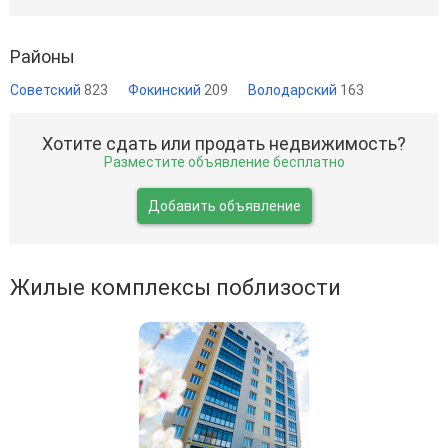
Районы
Советский
823
Фокинский
209
Володарский
163
Хотите сдать или продать недвижимость?
Разместите объявление бесплатно
Добавить объявление
Жилые комплексы поблизости