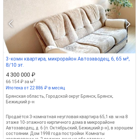
1
из 5
3-комн квартира, микрорайон Автозаводец, 6, 65 м²,
8/10 эт.
4 300 000 ₽
2
66 154 ₽ за м
Ипотека от 22 886 ₽ в месяц
Брянская область
,
Городской округ Брянск
,
Брянск
,
Бежицкий р-н
Продаётся 3-комнатная неугловая квартира 65,1 кв. м на 8
этаже 10-этажного кирпичного дома в микрорайоне
Автозаводец, д. 6 (п. Октябрьский, Бежицкий р-н), в хорошем
состоянии. Дом 1998 года постройки. Комнаты