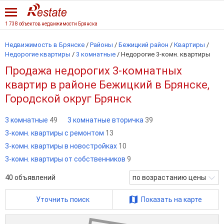
1 738 объектов недвижимости Брянска
Недвижимость в Брянске
/
Районы
/
Бежицкий район
/
Квартиры
/
Недорогие квартиры
/
3 комнатные
/
Недорогие 3-комн. квартиры
Продажа недорогих 3-комнатных
квартир в районе Бежицкий в Брянске,
Городской округ Брянск
3 комнатные
49
3 комнатные вторичка
39
3-комн. квартиры с ремонтом
13
3-комн. квартиры в новостройках
10
3-комн. квартиры от собственников
9
40
объявлений
по возрастанию цены
Уточнить поиск
Показать на карте