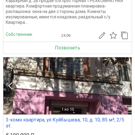
Карьерная д. 2Б продаётся просторная ТРЁХКОМНАТНАЯ
квартира. Комфортная продуманная планировка-
распашонка: окна на две стороны дома. Комнаты
изолированные, имеется кладовая, раздельный с/у.
Квартира...
Собственник
24.06
Позвонить
1
из 10
3-комн квартира, ул Куйбышева, 10, д. 10, 85 м², 2/5
эт.