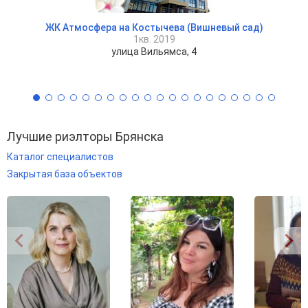
ЖК Атмосфера на Костычева (Вишневый сад)
1кв. 2019
улица Вильямса, 4
Лучшие риэлторы Брянска
Каталог специалистов
Закрытая база объектов