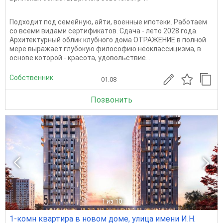
Подходит под семейную, айти, военные ипотеки. Работаем
со всеми видами сертификатов. Сдача - лето 2028 года.
Архитектурный облик клубного дома ОТРАЖЕНИЕ в полной
мере выражает глубокую философию неоклассицизма, в
основе которой - красота, удовольствие...
Собственник
01.08
Позвонить
1
из 10
1-комн квартира в новом доме, улица имени И.Н.