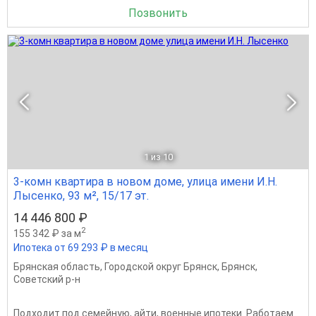
Позвонить
1
из 10
3-комн квартира в новом доме, улица имени И.Н.
Лысенко, 93 м², 15/17 эт.
14 446 800 ₽
2
155 342 ₽ за м
Ипотека от 69 293 ₽ в месяц
Брянская область
,
Городской округ Брянск
,
Брянск
,
Советский р-н
Подходит под семейную, айти, военные ипотеки. Работаем