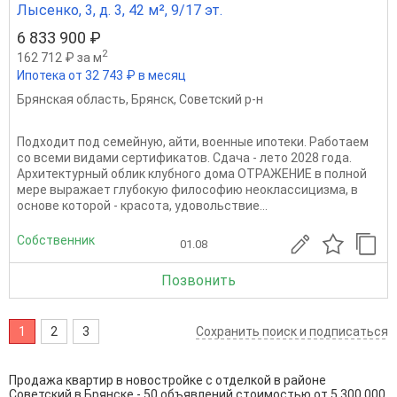
Лысенко, 3, д. 3, 42 м², 9/17 эт.
6 833 900 ₽
2
162 712 ₽ за м
Ипотека от 32 743 ₽ в месяц
Брянская область
,
Брянск
,
Советский р-н
Подходит под семейную, айти, военные ипотеки. Работаем
со всеми видами сертификатов. Сдача - лето 2028 года.
Архитектурный облик клубного дома ОТРАЖЕНИЕ в полной
мере выражает глубокую философию неоклассицизма, в
основе которой - красота, удовольствие...
Собственник
01.08
Позвонить
1
2
3
Сохранить поиск и подписаться
Продажа квартир в новостройке с отделкой в районе
Советский в Брянске - 50 объявлений стоимостью от 5 300 000