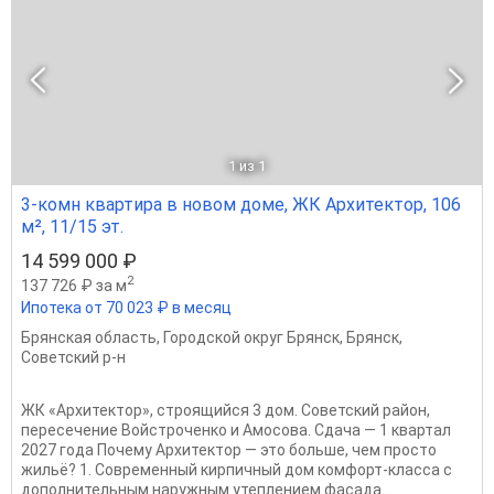
1
из 1
3-комн квартира в новом доме, ЖК Архитектор, 106
м², 11/15 эт.
14 599 000 ₽
2
137 726 ₽ за м
Ипотека от 70 023 ₽ в месяц
Брянская область
,
Городской округ Брянск
,
Брянск
,
Советский р-н
ЖК «Архитектор», строящийся 3 дом. Советский район,
пересечение Войстроченко и Амосова. Сдача — 1 квартал
2027 года Почему Архитектор — это больше, чем просто
жильё? 1. Современный кирпичный дом комфорт-класса с
дополнительным наружным утеплением фасада...