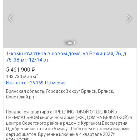
1
из 1
1-комн квартира в новом доме, ул Бежицкая, 76, д.
76, 38 м², 12/14 эт.
5 461 900 ₽
2
143 734 ₽ за м
Ипотека от 26 169 ₽ в месяц
Брянская область
,
Городской округ Брянск
,
Брянск
,
Советский р-н
Продается квартира с ПРЕДЧИСТОВОЙ ОТДЕЛКОЙ в
ПРЕМИАЛЬНОМ кирпичном доме (ЖК ДОМ НА БЕЖИЦКОЙ) в
центре Советского района рядом с Курганом Бессмертия
Одобрение ипотеки за 5 минут Работаем со всеми видами
сертификатов. Вручение ключей в 4 квартале 2027г