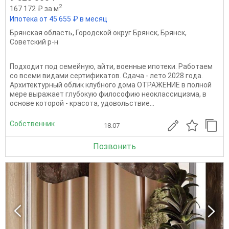
2
167 172 ₽ за м
Ипотека от 45 655 ₽ в месяц
Брянская область
,
Городской округ Брянск
,
Брянск
,
Советский р-н
Подходит под семейную, айти, военные ипотеки. Работаем
со всеми видами сертификатов. Сдача - лето 2028 года.
Архитектурный облик клубного дома ОТРАЖЕНИЕ в полной
мере выражает глубокую философию неоклассицизма, в
основе которой - красота, удовольствие...
Собственник
18.07
Позвонить