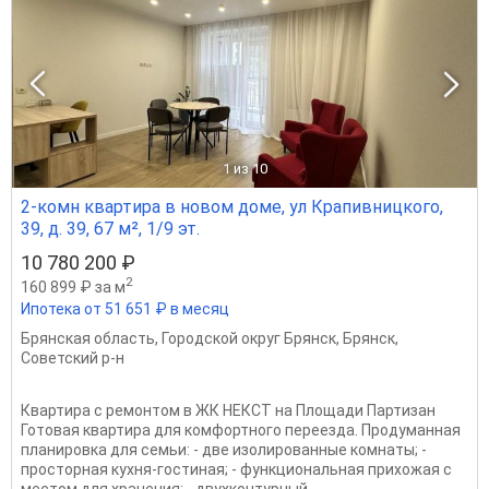
1
из 10
2-комн квартира в новом доме, ул Крапивницкого,
39, д. 39, 67 м², 1/9 эт.
10 780 200 ₽
2
160 899 ₽ за м
Ипотека от 51 651 ₽ в месяц
Брянская область
,
Городской округ Брянск
,
Брянск
,
Советский р-н
Квартира с ремонтом в ЖК НЕКСТ на Площади Партизан
Готовая квартира для комфортного переезда. Продуманная
планировка для семьи: - две изолированные комнаты; -
просторная кухня-гостиная; - функциональная прихожая с
местом для хранения; - двухконтурный...