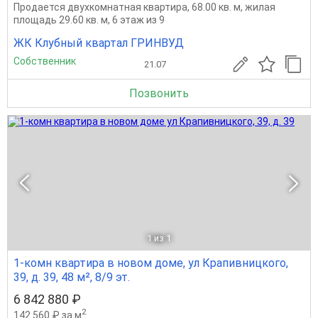
Продается двухкомнатная квартира, 68.00 кв. м, жилая
площадь 29.60 кв. м, 6 этаж из 9
ЖК Клубный квартал ГРИНВУД
Собственник
21.07
Позвонить
1
из 1
1-комн квартира в новом доме, ул Крапивницкого,
39, д. 39, 48 м², 8/9 эт.
6 842 880 ₽
2
142 560 ₽ за м