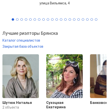
улица Вильямса, 4
Лучшие риэлторы Брянска
Каталог специалистов
Закрытая база объектов
Шутюк Наталья
Сухоцкая
Банковск
Екатерина
2 объекта