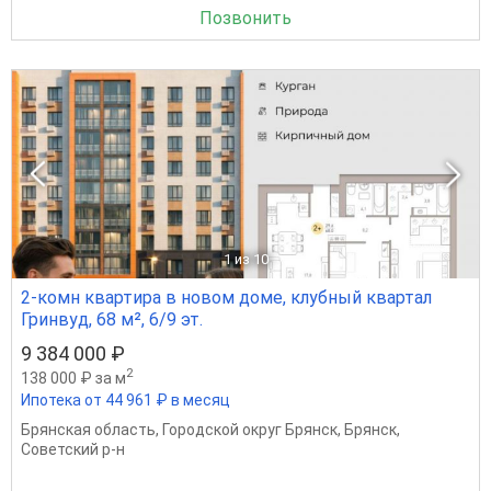
Позвонить
1
из 10
2-комн квартира в новом доме, клубный квартал
Гринвуд, 68 м², 6/9 эт.
9 384 000 ₽
2
138 000 ₽ за м
Ипотека от 44 961 ₽ в месяц
Брянская область
,
Городской округ Брянск
,
Брянск
,
Советский р-н