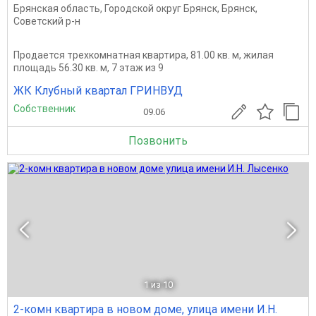
Брянская область
,
Городской округ Брянск
,
Брянск
,
Советский р-н
Продается трехкомнатная квартира, 81.00 кв. м, жилая
площадь 56.30 кв. м, 7 этаж из 9
ЖК Клубный квартал ГРИНВУД
Собственник
09.06
Позвонить
1
из 10
2-комн квартира в новом доме, улица имени И.Н.