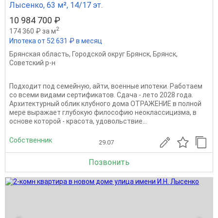
Лысенко, 63 м², 14/17 эт.
10 984 700 ₽
2
174 360 ₽ за м
Ипотека от 52 631 ₽ в месяц
Брянская область
,
Городской округ Брянск
,
Брянск
,
Советский р-н
Подходит под семейную, айти, военные ипотеки. Работаем
со всеми видами сертификатов. Сдача - лето 2028 года.
Архитектурный облик клубного дома ОТРАЖЕНИЕ в полной
мере выражает глубокую философию неоклассицизма, в
основе которой - красота, удовольствие...
Собственник
29.07
Позвонить