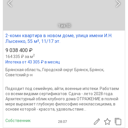
1
из 10
2-комн квартира в новом доме, улица имени И.Н.
Лысенко, 55 м², 11/17 эт.
9 038 400 ₽
2
164 335 ₽ за м
Ипотека от 43 305 ₽ в месяц
Брянская область
,
Городской округ Брянск
,
Брянск
,
Советский р-н
Подходит под семейную, айти, военные ипотеки. Работаем
со всеми видами сертификатов. Сдача - лето 2028 года.
Архитектурный облик клубного дома ОТРАЖЕНИЕ в полной
мере выражает глубокую философию неоклассицизма, в
основе которой - красота, удовольствие...
Собственник
28.07