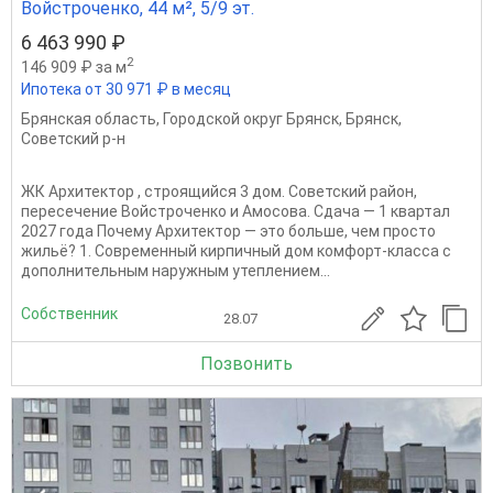
Войстроченко, 44 м², 5/9 эт.
6 463 990 ₽
2
146 909 ₽ за м
Ипотека от 30 971 ₽ в месяц
Брянская область
,
Городской округ Брянск
,
Брянск
,
Советский р-н
ЖК Архитектор , строящийся 3 дом. Советский район,
пересечение Войстроченко и Амосова. Сдача — 1 квартал
2027 года Почему Архитектор — это больше, чем просто
жильё? 1. Современный кирпичный дом комфорт-класса с
дополнительным наружным утеплением...
Собственник
28.07
Позвонить