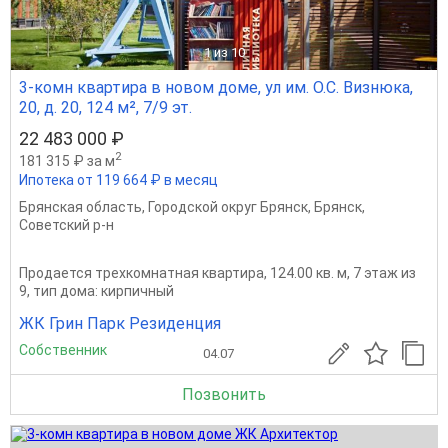
1
из 10
3-комн квартира в новом доме, ул им. О.С. Визнюка,
20, д. 20, 124 м², 7/9 эт.
22 483 000 ₽
2
181 315 ₽ за м
Ипотека от 119 664 ₽ в месяц
Брянская область
,
Городской округ Брянск
,
Брянск
,
Советский р-н
Продается трехкомнатная квартира, 124.00 кв. м, 7 этаж из
9, тип дома: кирпичный
ЖК Грин Парк Резиденция
Собственник
04.07
Позвонить