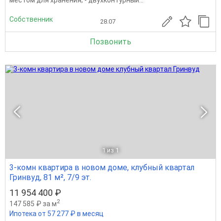
Собственник
28.07
Позвонить
1
из 1
3-комн квартира в новом доме, клубный квартал
Гринвуд, 81 м², 7/9 эт.
11 954 400 ₽
2
147 585 ₽ за м
Ипотека от 57 277 ₽ в месяц