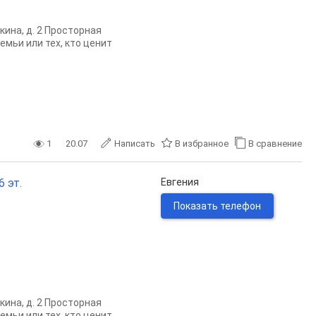
кина, д. 2 Просторная
мьи или тех, кто ценит
1
20.07
Написать
В избранное
В сравнение
6 эт.
Евгения
Показать телефон
кина, д. 2 Просторная
мьи или тех, кто ценит