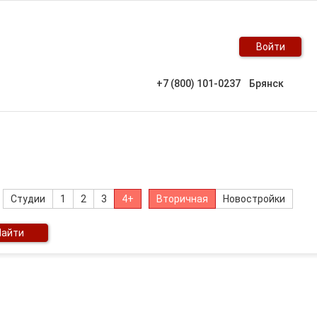
Войти
+7 (800) 101-0237
Брянск
Студии
1
2
3
4+
Вторичная
Новостройки
Найти