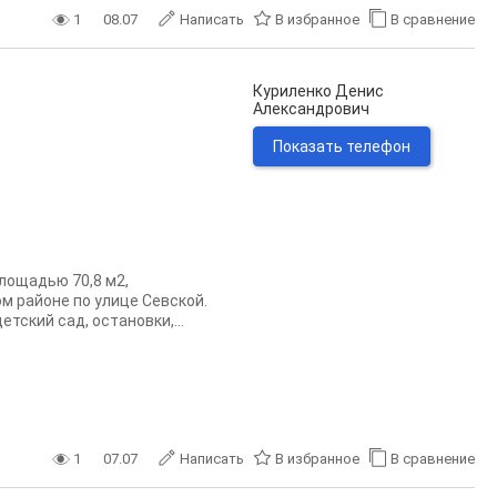
1
08.07
Написать
В избранное
В сравнение
Куриленко Денис
Александрович
Показать телефон
лощадью 70,8 м2,
м районе по улице Севской.
тский сад, остановки,...
1
07.07
Написать
В избранное
В сравнение