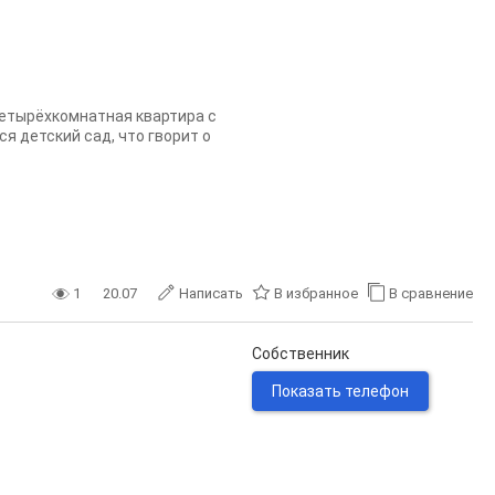
четырёхкомнатная квартира с
я детский сад, что гворит о
1
20.07
Написать
В избранное
В сравнение
Собственник
Показать телефон