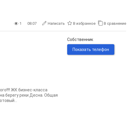
1
08.07
Написать
В избранное
В сравнение
Собственник
Показать телефон
го!!!! ЖК бизнес-класса
 на берегу реки Десна. Общая
отовый...