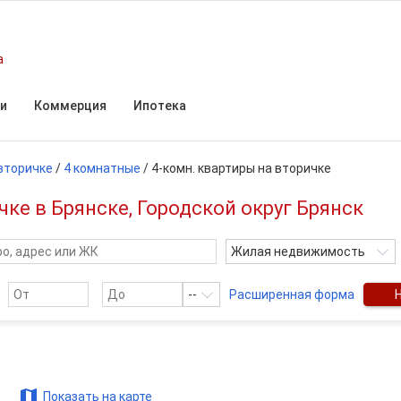
а
и
Коммерция
Ипотека
вторичке
/
4 комнатные
/
4-комн. квартиры на вторичке
ке в Брянске, Городской округ Брянск
Жилая недвижимость
--
Расширенная форма
Показать на карте