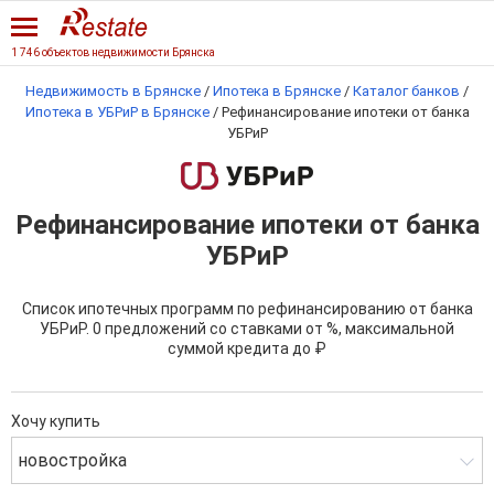
1 746 объектов недвижимости Брянска
Недвижимость в Брянске
/
Ипотека в Брянске
/
Каталог банков
/
Ипотека в УБРиР в Брянске
/
Рефинансирование ипотеки от банка
УБРиР
Рефинансирование ипотеки от банка
УБРиР
Список ипотечных программ по рефинансированию от банка
УБРиР. 0 предложений со ставками от %, максимальной
суммой кредита до ₽
Хочу купить
новостройка