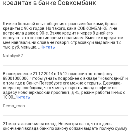
кредитах в банке Совкомбанк
Я имею большой опыт общения с разными банками, брала
кредиты с 90-х годов. Но такого, как в СОВКОМБАНКЕ, я не
встречала даже в 90-е. Взяла кредит и через 8 дней его
вернула - это не противоречит правилам. Вместе с кредитом
мне навязали, ни слова не говоря, страховку и выдали на 12
тыс. руб. меньше. ...
Читать
Nataliya57
В воскресенье 21.12.2014 в 15:12 позвонил по телефону
88001000006, чтобы узнать подробнее о вкладе "Новогодний" и
о том, где в Санкт-Петербурге его можно открыть. Девушка-
оператор сообщила, что я могу открыть вклад в офисе по
адресу Новочеркасский проспект, д 45, режим работы Пн-Вс с
10:00...
Читать
Dema_man
21 марта закончился вклад. Несмотря на то, что в день
окончания вклада банк по закону обязан выдать полную сумму