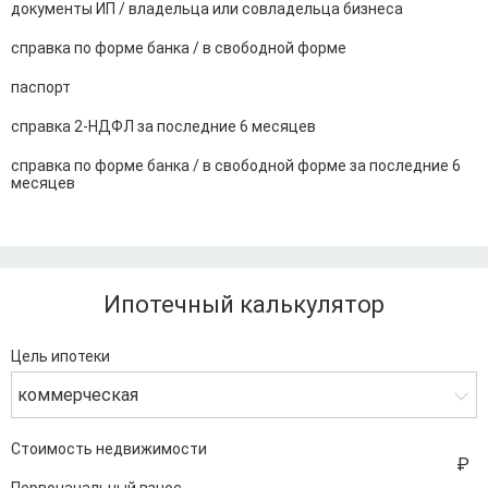
документы ИП / владельца или совладельца бизнеса
справка по форме банка / в свободной форме
паспорт
справка 2-НДФЛ за последние 6 месяцев
справка по форме банка / в свободной форме за последние 6
месяцев
Ипотечный калькулятор
Цель ипотеки
коммерческая
Стоимость недвижимости