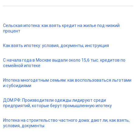
Сельская ипотека: как взять кредит на жилье под низкий
процент
Как взять ипотеку: условия, документы, инструкция
С начала года в Москве выдали около 15,6 тыс. кредитов по
семейной ипотеке
Ипотека многодетным семьям: как воспользоваться льготами
и субсидиями
ДОМ.РФ: Производители одежды лидируют среди
предприятий, которые берут промышленную ипотеку
Ипотека на строительство частного дома: дают ли, как взять,
условия, документы