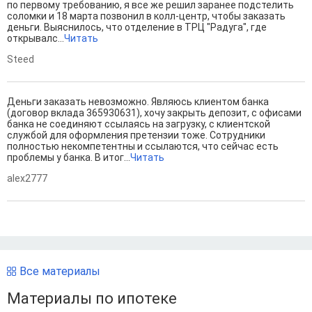
по первому требованию, я все же решил заранее подстелить
соломки и 18 марта позвонил в колл-центр, чтобы заказать
деньги. Выяснилось, что отделение в ТРЦ "Радуга", где
открывалс...
Читать
Steed
Деньги заказать невозможно. Являюсь клиентом банка
(договор вклада 365930631), хочу закрыть депозит, с офисами
банка не соединяют ссылаясь на загрузку, с клиентской
службой для оформления претензии тоже. Сотрудники
полностью некомпетентны и ссылаются, что сейчас есть
проблемы у банка. В итог...
Читать
alex2777
Все материалы
Материалы по ипотеке