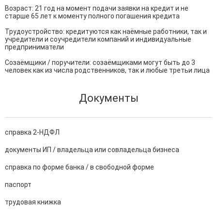
Возраст: 21 год на момент подачи заявки на кредит и не 
старше 65 лет к моменту полного погашения кредита

Трудоустройство: кредитуются как наёмные работники, так и 
учредители и соучредители компаний и индивидуальные 
предприниматели

Созаёмщики / поручители: созаёмщиками могут быть до 3 
человек как из числа родственников, так и любые третьи лица
Документы
справка 2-НДФЛ
документы ИП / владельца или совладельца бизнеса
справка по форме банка / в свободной форме
паспорт
трудовая книжка