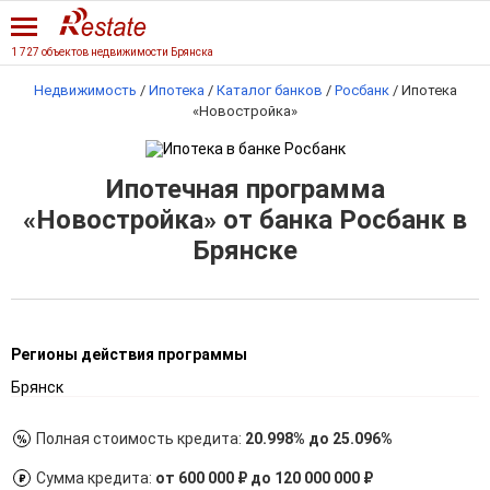
1 727 объектов недвижимости Брянска
Недвижимость
/
Ипотека
/
Каталог банков
/
Росбанк
/
Ипотека
«Новостройка»
Ипотечная программа
«Новостройка» от банка Росбанк в
Брянске
Регионы действия программы
Брянск
Полная стоимость кредита:
20.998% до 25.096%
Сумма кредита:
от 600 000 ₽ до 120 000 000 ₽