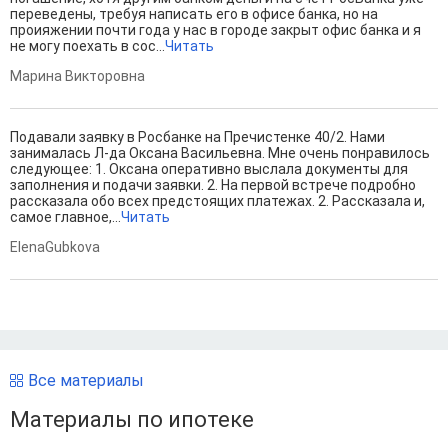
переведены, требуя написать его в офисе банка, но на
проияжении почти года у нас в городе закрыт офис банка и я
не могу поехать в сос...
Читать
Марина Викторовна
Подавали заявку в Росбанке на Пречистенке 40/2. Нами
занималась Л-да Оксана Васильевна. Мне очень понравилось
следующее: 1. Оксана оперативно выслала документы для
заполнения и подачи заявки. 2. На первой встрече подробно
рассказала обо всех предстоящих платежах. 2. Рассказала и,
самое главное,...
Читать
ElenaGubkova
Все материалы
Материалы по ипотеке