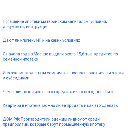
Погашение ипотеки материнским капиталом: условия,
документы, инструкция
Дают ли ипотеку ИП и на каких условиях
С начала года в Москве выдали около 15,6 тыс. кредитов по
семейной ипотеке
Ипотека многодетным семьям: как воспользоваться льготами
и субсидиями
Чем отличается ипотека от кредита и что выгоднее взять
Квартира в ипотеке: можно ли ее продать и как это сделать
ДОМ.РФ: Производители одежды лидируют среди
предприятий, которые берут промышленную ипотеку