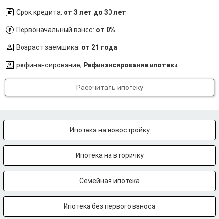
Срок кредита:
от 3 лет до 30 лет
Первоначальный взнос:
от 0%
Возраст заемщика:
от 21 года
рефинансирование,
Рефинансирование ипотеки
Рассчитать ипотеку
Ипотека на новостройку
Ипотека на вторичку
Семейная ипотека
Ипотека без первого взноса