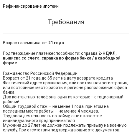
Рефинансирование ипотеки
Требования
Возраст заемщика:
от 21 года
Подтверждение платёжеспособности:
справка 2-НДФЛ,
выписка со счета, справка по форме банка / в свободной
форме
Гражданство Российской Федерации

Возраст от 21 года до 65 лет на дату возврата кредита 

Фактический адрес проживания, или постоянная регистрация, 
или постоянное место работы в регионе расположения офиса 
банка

Два контактных телефона, один из которых – стационарный 
рабочий 

Общий трудовой стаж — не менее 1 года, при этом на 
последнем месте работы — не менее 4 месяцев.

Трудовая деятельность по найму, а не в качестве 
индивидуального предпринимателя 

Мужчина до 27 лет не должен подлежать призыву на военную 
службу. При отсутствии подтверждающих это документов:
