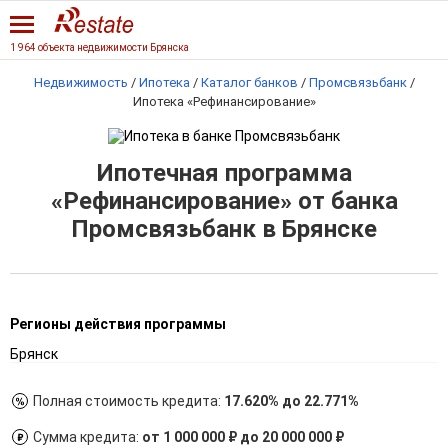
1 964 объекта недвижимости Брянска
Недвижимость
/
Ипотека
/
Каталог банков
/
Промсвязьбанк
/
Ипотека «Рефинансирование»
Ипотечная программа
«Рефинансирование» от банка
Промсвязьбанк в Брянске
Регионы действия программы
Брянск
Полная стоимость кредита:
17.620% до 22.771%
Сумма кредита:
от 1 000 000 ₽ до 20 000 000 ₽