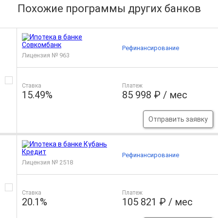
Похожие программы других банков
Рефинансирование
Лицензия № 963
Ставка
Платеж
15.49%
85 998 ₽ / мес
Отправить заявку
Рефинансирование
Лицензия № 2518
Ставка
Платеж
20.1%
105 821 ₽ / мес