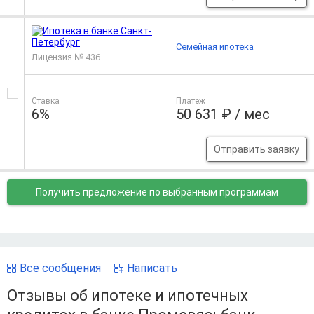
Семейная ипотека
Лицензия № 436
Ставка
Платеж
6%
50 631 ₽ / мес
Отправить заявку
Получить предложение
по выбранным программам
Все сообщения
Написать
Отзывы об ипотеке и ипотечных