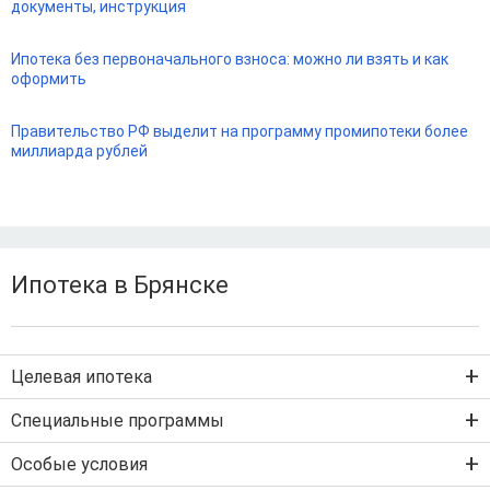
документы, инструкция
Ипотека без первоначального взноса: можно ли взять и как
оформить
Правительство РФ выделит на программу промипотеки более
миллиарда рублей
Ипотека в Брянске
Целевая ипотека
Ипотека на новостройку
Специальные программы
Ипотека на вторичку
Семейная ипотека
Особые условия
Ипотека на строительство дома
Военная ипотека