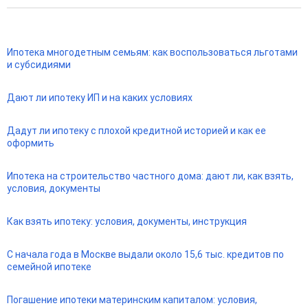
Ипотека многодетным семьям: как воспользоваться льготами
и субсидиями
Дают ли ипотеку ИП и на каких условиях
Дадут ли ипотеку с плохой кредитной историей и как ее
оформить
Ипотека на строительство частного дома: дают ли, как взять,
условия, документы
Как взять ипотеку: условия, документы, инструкция
С начала года в Москве выдали около 15,6 тыс. кредитов по
семейной ипотеке
Погашение ипотеки материнским капиталом: условия,