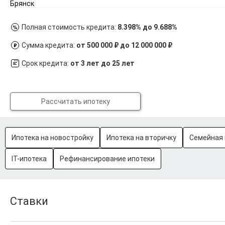
Брянск
Полная стоимость кредита:
8.398% до 9.688%
Сумма кредита:
от 500 000 ₽ до 12 000 000 ₽
Срок кредита:
от 3 лет до 25 лет
Рассчитать ипотеку
Ипотека на новостройку
Ипотека на вторичку
Семейная 
IT-ипотека
Рефинансирование ипотеки
Ставки