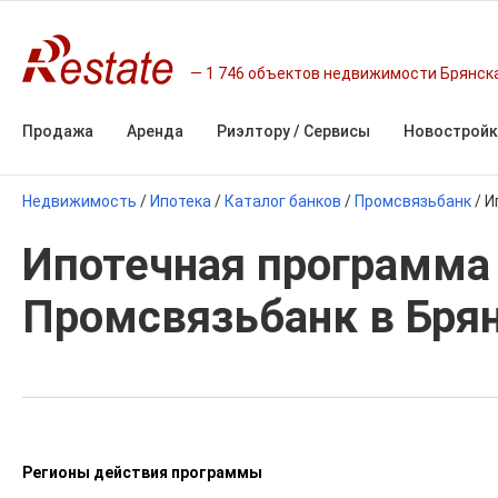
1 746 объектов недвижимости Брянск
Продажа
Аренда
Риэлтору / Сервисы
Новостройк
Недвижимость
/
Ипотека
/
Каталог банков
/
Промсвязьбанк
/
И
Ипотечная программа 
Промсвязьбанк в Бря
Регионы действия программы