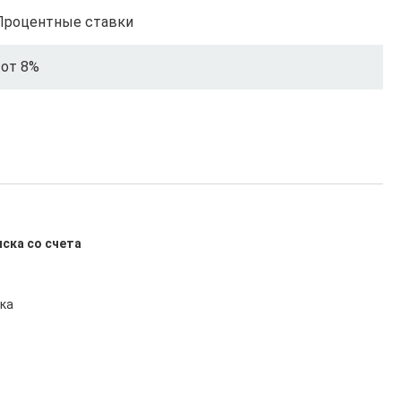
Процентные ставки
от 8%
иска со счета
ка
