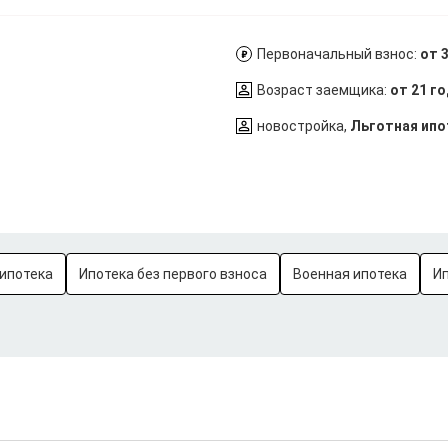
Первоначальный взнос:
от 
Возраст заемщика:
от 21 г
новостройка,
Льготная ипо
ипотека
Ипотека без первого взноса
Военная ипотека
И