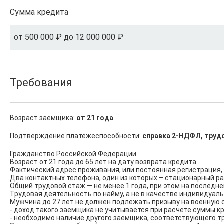
Сумма кредита
от 500 000 ₽ до 12 000 000 ₽
Требования
Возраст заемщика:
от 21 года
Подтверждение платёжеспособности:
справка 2-НДФЛ, трудо
Гражданство Российской Федерации

Возраст от 21 года до 65 лет на дату возврата кредита

Фактический адрес проживания, или постоянная регистрация, 
Два контактных телефона, один из которых – стационарный ра
Общий трудовой стаж — не менее 1 года, при этом на последне
Трудовая деятельность по найму, а не в качестве индивидуал
Мужчина до 27 лет не должен подлежать призыву на военную 
- доход такого заемщика не учитывается при расчете суммы кр
- необходимо наличие другого заемщика, соответствующего тр