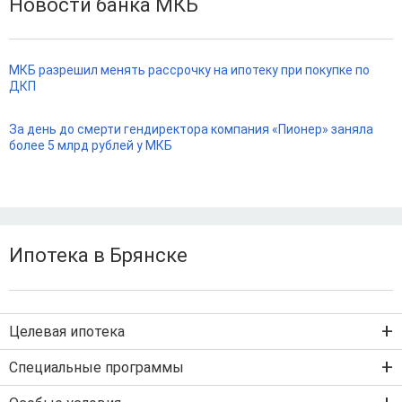
Новости банка МКБ
МКБ разрешил менять рассрочку на ипотеку при покупке по
ДКП
За день до смерти гендиректора компания «Пионер» заняла
более 5 млрд рублей у МКБ
Ипотека в Брянске
Целевая ипотека
Ипотека на новостройку
Специальные программы
Ипотека на вторичку
Семейная ипотека