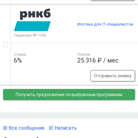
Ипотека для IT-специалистов
Лицензия № 1354
Ставка
Платеж
6%
25 316 ₽ / мес
Отправить заявку
Получить предложение
по выбранным программам
Все сообщения
Написать