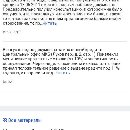
Здравствуйте! Я подал заявление на получение ипотечного
кредита 18.06.2011 вместе с полным набором документов.
Предварительно получил консультацию, в которой мне было
озвучено, что, поскольку я являюсь клиентом банка, а также
готов застраховаться по всем предлагаемым банком видам
страхования, то пр...
Читать
mr-klient
В августе подал документы на ипотечный кредит в
Центральный офис МКБ (Луков пер., д. 2, стр. 1). Привлекли
меня низкие процентные ставки (от 10%) и оперативность
обслуживания. Через неделю позвонили и сказали, что банк
принял положительное решение о выдаче кредита под 11%
годовых, и попросили под...
Читать
booz
Все материалы