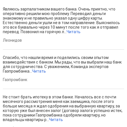
Являюсь зарпалатником вашего банка. Очень приятно, что
оперативно решили мою проблему. Переводил деньги
знакомому и не правильно указал одну цифру карты.
Естественно деньги ушли не в том направление. Выяснилось
это все буквально через 10 минут после того как я отправил
перевод. Позвонил на горячую л...
Читать
Леонидов
Спасибо, что нашли время и поделились своим опытом
взаимодействия с банком. Мы рады, что вы выбрали наш банк
для сотрудничества. С уважением, Команда экспертов
Газпромбанка...
Читать
Газпромбанк
Не стоит брать ипотеку в этом банке. Началось все с почти
месячного рассмотрения меня как заемщика, после этого
больше месяца я ждал одобрения на выбранную квартиру, за
которую уже был внесен залог (договор залога успешно истек,
пока сотрудники Газпромбанка одобряли квартиру, но
владельцы квартиры р...
Читать