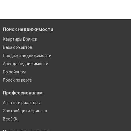
По двум документам
Краснодар
Сочи
Екатеринбург
Поиск недвижимости
Квартиры Брянск
База объектов
Продажа недвижимости
Аренда недвижимости
По районам
Поиск по карте
Профессионалам
Агенты и риэлторы
Застройщики Брянска
Все ЖК