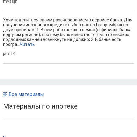
mvssjn
Хочу поделиться своим разочарованием в сервисе банка. Для
получения ипотечного кредита выбор пал на Газпромбанк по
двум причинам: 1. В нем работал член семьи (в филиале банка
в другом регионе), поэтому было известно о том, что никаких
подводных камней возникнуть не должно; 2. В банке есть
програ...
Читать
jam14
Все материалы
Материалы по ипотеке