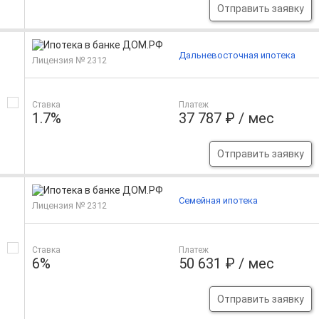
Отправить заявку
Дальневосточная ипотека
Лицензия № 2312
Ставка
Платеж
1.7%
37 787 ₽ / мес
Отправить заявку
Семейная ипотека
Лицензия № 2312
Ставка
Платеж
6%
50 631 ₽ / мес
Отправить заявку