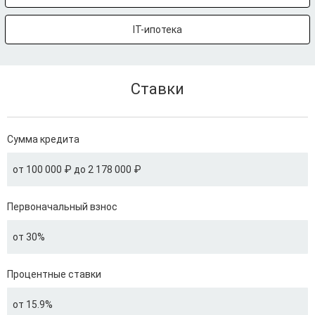
IT-ипотека
Ставки
Сумма кредита
от 100 000 ₽ до 2 178 000 ₽
Первоначальный взнос
от 30%
Процентные ставки
от 15.9%