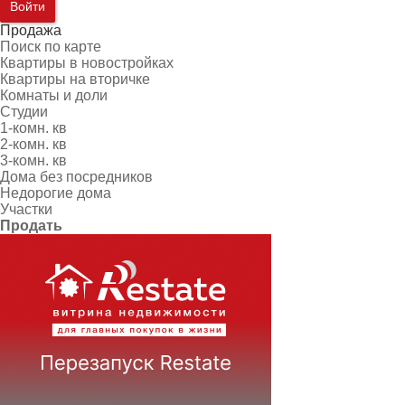
Войти
Продажа
Поиск по карте
Квартиры в новостройках
Квартиры на вторичке
Комнаты и доли
Студии
1-комн. кв
2-комн. кв
3-комн. кв
Дома без посредников
Недорогие дома
Участки
Продать