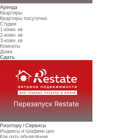
Аренда
Квартиры
Квартиры посуточно
Студии
1-комн. кв
2-комн. кв
3-комн. кв
Комнаты
Дома
Сдать
Риэлтору / Сервисы
Индексы и графики цен
Как дать объявление